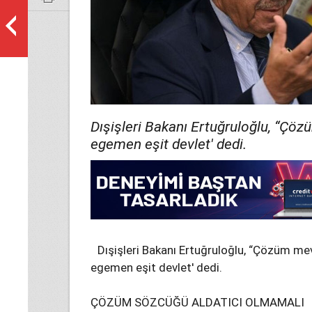
Dışişleri Bakanı Ertuğruloğlu, “Çö
egemen eşit devlet' dedi.
Dışişleri Bakanı Ertuğruloğlu, “Çözüm m
egemen eşit devlet' dedi.
ÇÖZÜM SÖZCÜĞÜ ALDATICI OLMAMALI