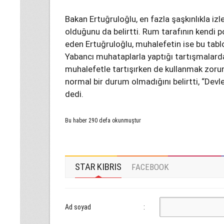
Bakan Ertuğruloğlu, en fazla şaşkınlıkla i
olduğunu da belirtti. Rum tarafının kendi p
eden Ertuğruloğlu, muhalefetin ise bu tab
Yabancı muhataplarla yaptığı tartışmalard
muhalefetle tartışırken de kullanmak zorun
normal bir durum olmadığını belirtti, “Dev
dedi.
Bu haber 290 defa okunmuştur
STAR KIBRIS
FACEBOOK
Ad soyad
: