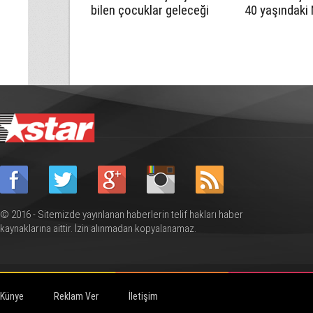
bilen çocuklar geleceği
40 yaşındaki
daha güçlü inşa eder”
Allanazarov 
kaybetti
© 2016 - Sitemizde yayınlanan haberlerin telif hakları haber
kaynaklarına aittir. İzin alınmadan kopyalanamaz.
Künye
Reklam Ver
İletişim