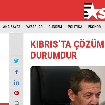
ANA SAYFA
YAZARLAR
GÜNDEM
POLİTİKA
EKONOMİ
KIBRIS’TA ÇÖZÜ
DURUMDUR