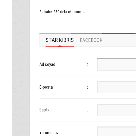
Bu haber 350 defa okunmuştur
STAR KIBRIS
FACEBOOK
Ad soyad
:
E-posta
:
Başlık
:
Yorumunuz
: