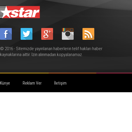
© 2016 - Sitemizde yayınlanan haberlerin telif hakları haber
kaynaklarına aittir. İzin alınmadan kopyalanamaz.
Künye
Reklam Ver
İletişim