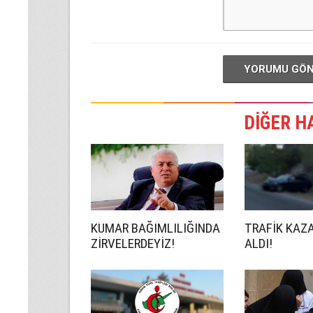
YORUMU GÖ
DİĞER H
KUMAR BAĞIMLILIĞINDA
TRAFİK KAZ
ZİRVELERDEYİZ!
ALDI!