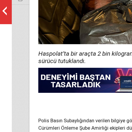
Haspolat’ta bir araçta 2 bin kilogra
sürücü tutuklandı.
Polis Basın Subaylığından verilen bilgiye g
Cürümleri Önleme Şube Amirliği ekipleri d