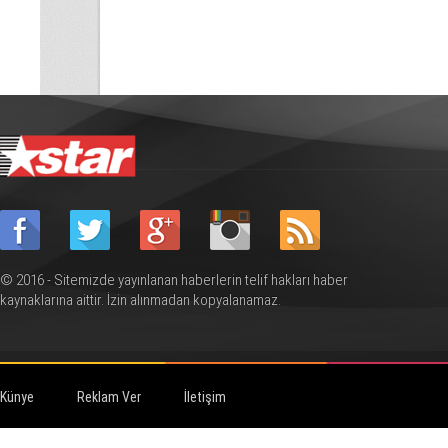
DAHA ETKİN OLMALI
© 2016 - Sitemizde yayınlanan haberlerin telif hakları haber
kaynaklarına aittir. İzin alınmadan kopyalanamaz.
Künye
Reklam Ver
İletişim