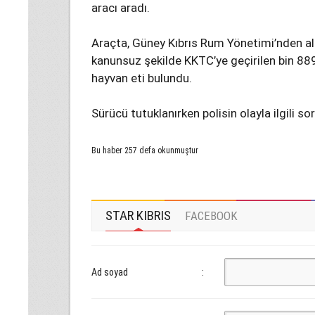
aracı aradı.
Araçta, Güney Kıbrıs Rum Yönetimi’nden alı
kanunsuz şekilde KKTC’ye geçirilen bin 88
hayvan eti bulundu.
Sürücü tutuklanırken polisin olayla ilgili 
Bu haber 257 defa okunmuştur
STAR KIBRIS
FACEBOOK
Ad soyad
: