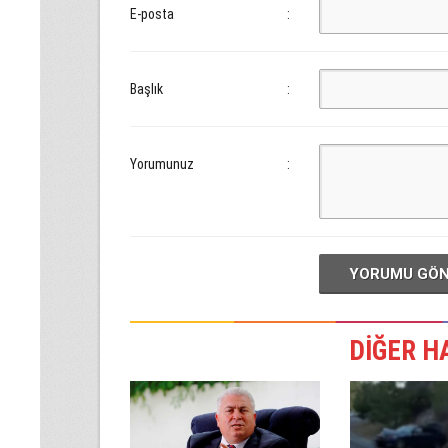
E-posta
:
Başlık
:
Yorumunuz
:
YORUMU GÖ
DİĞER H