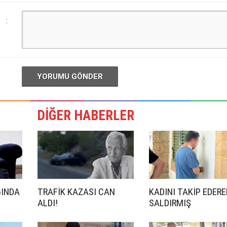
:
YORUMU GÖNDER
DİĞER HABERLER
ĞINDA
TRAFİK KAZASI CAN
KADINI TAKİP EDERE
ALDI!
SALDIRMIŞ