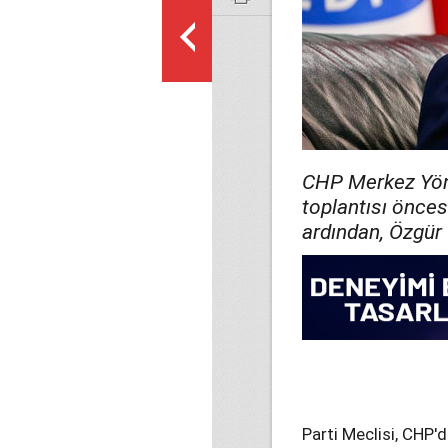
CHP Merkez Yöne
toplantısı önces
ardından, Özgür Ö
Parti Meclisi, CHP'