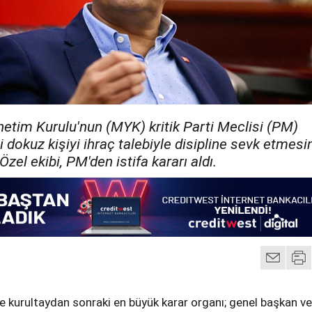
tim Kurulu'nun (MYK) kritik Parti Meclisi (PM)
i dokuz kişiyi ihraç talebiyle disipline sevk etmesi
zel ekibi, PM'den istifa kararı aldı.
de kurultaydan sonraki en büyük karar organı; genel başkan ve