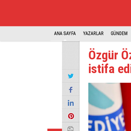
ANA SAYFA
YAZARLAR
GÜNDEM
Özgür Öz
istifa ed