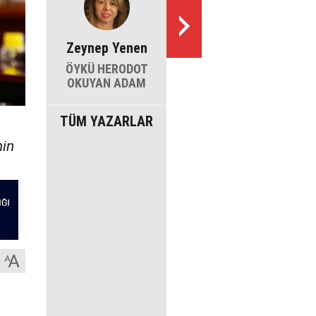
Zeynep Yenen
ÖYKÜ HERODOT
OKUYAN ADAM
TÜM YAZARLAR
nin