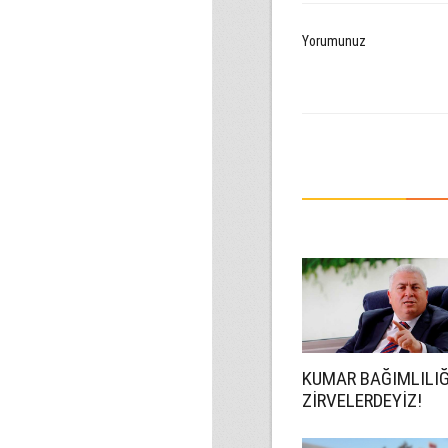
Yorumunuz
KUMAR BAĞIMLILI
ZİRVELERDEYİZ!