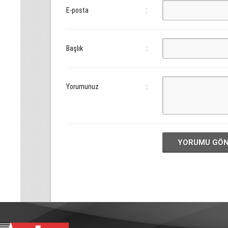
E-posta
:
Başlık
:
Yorumunuz
:
YORUMU GÖ