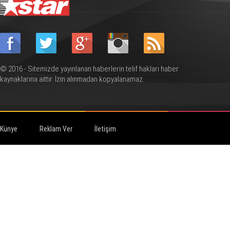
© 2016 - Sitemizde yayınlanan haberlerin telif hakları haber
kaynaklarına aittir. İzin alınmadan kopyalanamaz.
Künye
Reklam Ver
İletişim