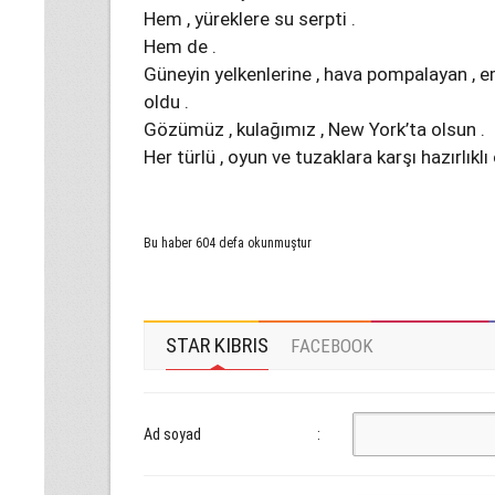
Hem , yüreklere su serpti .
Hem de .
Güneyin yelkenlerine , hava pompalayan , em
oldu .
Gözümüz , kulağımız , New York’ta olsun .
Her türlü , oyun ve tuzaklara karşı hazırlıklı 
Bu haber 604 defa okunmuştur
STAR KIBRIS
FACEBOOK
Ad soyad
: