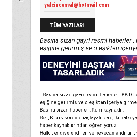
yalcincemal@hotmail.com
TÜM YAZILARI
Basına sızan gayri resmi haberler , 
eşiğine getirmiş ve o eşikten içeri
Basına sızan gayri resmi haberler , KKTC a
eşiğine getirmiş ve o eşikten içeriye girm
Basına sızan haberler , Rum kaynaklı .
Biz , Kıbrıs sorunu başlayalı beri , iki halkı
haber kaynaklarından öğreniyoruz.
Halkı , endişelendiren ve heyecanlandıran , 