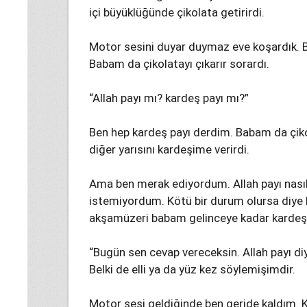
içi büyüklüğünde çikolata getirirdi.
Motor sesini duyar duymaz eve koşardık. 
Babam da çikolatayı çıkarır sorardı.
“Allah payı mı? kardeş payı mı?”
Ben hep kardeş payı derdim. Babam da çikol
diğer yarısını kardeşime verirdi.
Ama ben merak ediyordum. Allah payı nası
istemiyordum. Kötü bir durum olursa diye
akşamüzeri babam gelinceye kadar kardeşi
“Bugün sen cevap vereceksin. Allah payı d
Belki de elli ya da yüz kez söylemişimdir.
Motor sesi geldiğinde ben geride kaldım.