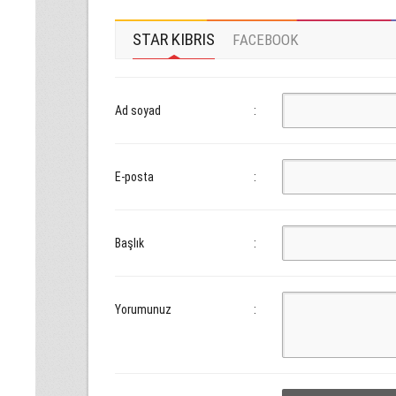
STAR KIBRIS
FACEBOOK
Ad soyad
:
E-posta
:
Başlık
:
Yorumunuz
: