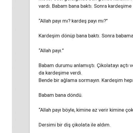
vardı. Babam bana baktı. Sonra kardeşime
“Allah payı mı? kardeş payı mı?”
Kardeşim dönüp bana baktı. Sonra babama…
“Allah payı.”
Babam durumu anlamıştı. Çikolatayı açtı ve 
da kardeşime verdi.
Bende bir ağlama sormayın. Kardeşim heps
Babam bana döndü.
“Allah payı böyle, kimine az verir kimine çok
Dersimi bir diş çikolata ile aldım.