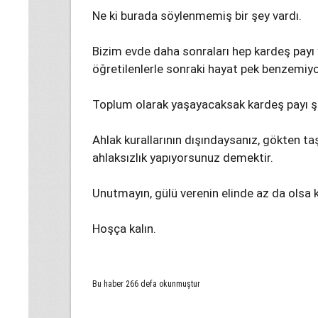
Ne ki burada söylenmemiş bir şey vardı.
Bizim evde daha sonraları hep kardeş payı 
öğretilenlerle sonraki hayat pek benzemiyo
Toplum olarak yaşayacaksak kardeş payı şa
Ahlak kurallarının dışındaysanız, gökten taş
ahlaksızlık yapıyorsunuz demektir.
Unutmayın, gülü verenin elinde az da olsa k
Hoşça kalın.
Bu haber 266 defa okunmuştur