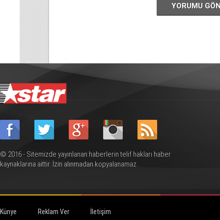
YORUMU GÖ
© 2016 - Sitemizde yayınlanan haberlerin telif hakları haber
kaynaklarına aittir. İzin alınmadan kopyalanamaz.
Künye
Reklam Ver
İletişim