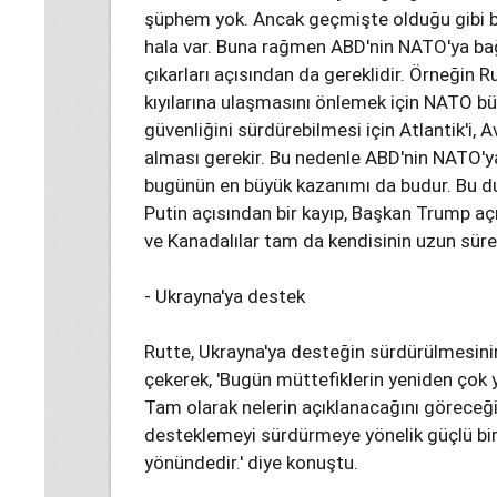
şüphem yok. Ancak geçmişte olduğu gibi bug
hala var. Buna rağmen ABD'nin NATO'ya bağl
çıkarları açısından da gereklidir. Örneğin R
kıyılarına ulaşmasını önlemek için NATO b
güvenliğini sürdürebilmesi için Atlantik'i, 
alması gerekir. Bu nedenle ABD'nin NATO'ya 
bugünün en büyük kazanımı da budur. Bu d
Putin açısından bir kayıp, Başkan Trump açı
ve Kanadalılar tam da kendisinin uzun süredi
- Ukrayna'ya destek
Rutte, Ukrayna'ya desteğin sürdürülmesini
çekerek, 'Bugün müttefiklerin yeniden çok 
Tam olarak nelerin açıklanacağını göreceğ
desteklemeyi sürdürmeye yönelik güçlü bir
yönündedir.' diye konuştu.