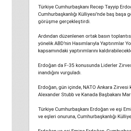
Türkiye Cumhurbaşkanı Recep Tayyip Erdo
Cumhurbaşkanlığı Külliyesi'nde baş başa g
görüşme gerçekleştirdi.
Ardından düzenlenen ortak basın toplantısı
yönelik ABD'nin Hasımlarıyla Yaptırımlar 
kapsamındaki yaptırımlarını kaldırabilecekle
Erdoğan da F-35 konusunda Liderler Zirvesi
inandığını vurguladı.
Erdoğan, gün içinde, NATO Ankara Zirvesi
Alexander Stubb ve Kanada Başbakanı Mark 
Türkiye Cumhurbaşkanı Erdoğan ve eşi Emine
ve eşleri onuruna, Cumhurbaşkanlığı Külliy