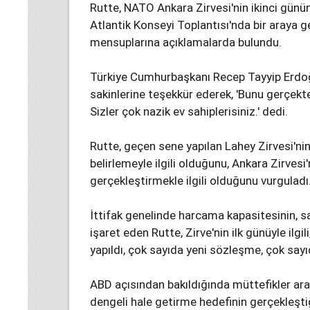
Rutte, NATO Ankara Zirvesi'nin ikinci günü
Atlantik Konseyi Toplantısı'nda bir araya
mensuplarına açıklamalarda bulundu.
Türkiye Cumhurbaşkanı Recep Tayyip Erdoğ
sakinlerine teşekkür ederek, 'Bunu gerçekte
Sizler çok nazik ev sahiplerisiniz.' dedi.
Rutte, geçen sene yapılan Lahey Zirvesi'
belirlemeyle ilgili olduğunu, Ankara Zirvesi
gerçekleştirmekle ilgili olduğunu vurguladı
İttifak genelinde harcama kapasitesinin, s
işaret eden Rutte, Zirve'nin ilk günüyle ilgil
yapıldı, çok sayıda yeni sözleşme, çok sayı
ABD açısından bakıldığında müttefikler a
dengeli hale getirme hedefinin gerçekleştiği