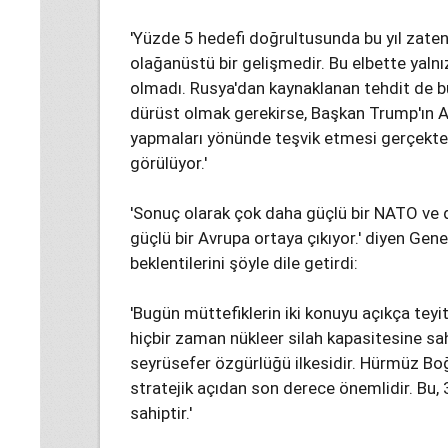
'Yüzde 5 hedefi doğrultusunda bu yıl zaten 
olağanüstü bir gelişmedir. Bu elbette yal
olmadı. Rusya'dan kaynaklanan tehdit de b
dürüst olmak gerekirse, Başkan Trump'ın Av
yapmaları yönünde teşvik etmesi gerçekte
görülüyor.'
'Sonuç olarak çok daha güçlü bir NATO ve 
güçlü bir Avrupa ortaya çıkıyor.' diyen Gene
beklentilerini şöyle dile getirdi:
'Bugün müttefiklerin iki konuyu açıkça teyit 
hiçbir zaman nükleer silah kapasitesine sah
seyrüsefer özgürlüğü ilkesidir. Hürmüz B
stratejik açıdan son derece önemlidir. Bu
sahiptir.'