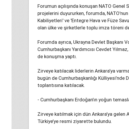
Forumun açılışında konuşan NATO Genel Sek
projelerini duyururken, forumda, NATO'nun
Kabiliyetleri' ve 'Entegre Hava ve Füze Savu
olan ülke ve şirketlerle toplu imza töreni de
Forumda ayrıca, Ukrayna Devlet Başkanı Vo
Cumhurbaşkanı Yardımcısı Cevdet Yılmaz, 
de konuşma yaptı.
Zirveye katılacak liderlerin Ankara’ya var
bugün de Cumhurbaşkanlığı Külliyesi’nde D
toplantısına katılacak.
- Cumhurbaşkanı Erdoğan’ın yoğun temasl
Zirveye katılmak için dün Ankara’ya gele
Türkiye’ye resmi ziyarette bulundu.