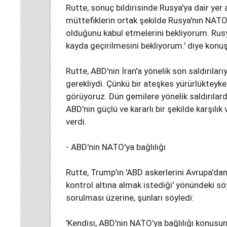
Rutte, sonuç bildirisinde Rusya'ya dair yer 
müttefiklerin ortak şekilde Rusya'nın NATO
olduğunu kabul etmelerini bekliyorum. Rus
kayda geçirilmesini bekliyorum.' diye konuş
Rutte, ABD'nin İran'a yönelik son saldırılarıyl
gerekliydi. Çünkü bir ateşkes yürürlükteyken
görüyoruz. Dün gemilere yönelik saldırılar
ABD'nin güçlü ve kararlı bir şekilde karşılık
verdi.
- ABD'nin NATO'ya bağlılığı
Rutte, Trump'ın 'ABD askerlerini Avrupa'da
kontrol altına almak istediği' yönündeki sö
sorulması üzerine, şunları söyledi:
'Kendisi, ABD'nin NATO'ya bağlılığı konusu