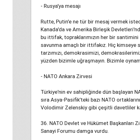
- Rusya'ya mesajı
Rutte, Putin'e ne tür bir mesaj vermek isted
Kanada'da ve Amerika Birleşik Devletleri'n
bu ittifak, topraklarımızın her bir santimi
savunma amaçlı bir ittifakız. Hiç kimseye
tarzımızı, demokrasimizi, demokrasilerimiz
yüzden bizimle uğraşmayın. Bizimle oynamay
- NATO Ankara Zirvesi
Türkiye'nin ev sahipliğinde dün başlayan N
sıra Asya-Pasifik’teki bazı NATO ortaklarını
Volodimir Zelenskiy gibi çeşitli davetliler ka
36. NATO Devlet ve Hükümet Başkanları Zi
Sanayi Forumu damga vurdu.