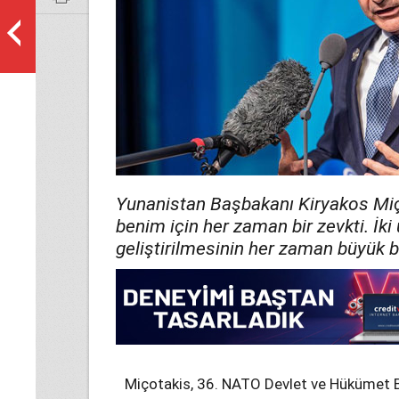
Yunanistan Başbakanı Kiryakos Miço
benim için her zaman bir zevkti. İki ü
geliştirilmesinin her zaman büyük 
Miçotakis, 36.⁠ ⁠NATO Devlet ve Hükümet B