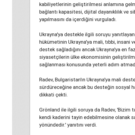
kabiliyetlerinin geliştirilmesi anlamına ge
bağlantı kapasitesi, dijital dayanıklılık ve s
yapılmasını da içerdiğini vurguladı.
Ukrayna'ya destekle ilgili soruyu yanıtlaya
hükümetinin Ukrayna'ya mali, tıbbi, insani 
destek sağladığını ancak Ukrayna'ya en fa
siyasetçilerin ülke ekonomisinin geliştiril
sağlanması konusunda yeterli adım atmadığ
Radev, Bulgaristan'ın Ukrayna'ya mali dest
sürdüreceğine ancak bu desteğin sosyal h
dikkati çekti.
Grönland ile ilgili soruya da Radev, 'Bizim
kendi kaderini tayin edebilmesine olanak 
yönündedir.' yanıtını verdi.