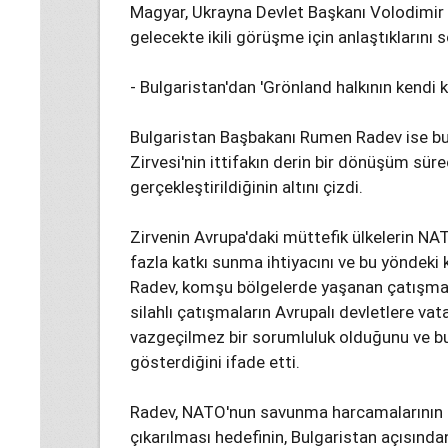
Magyar, Ukrayna Devlet Başkanı Volodimir Z
gelecekte ikili görüşme için anlaştıklarını s
- Bulgaristan'dan 'Grönland halkının kendi 
Bulgaristan Başbakanı Rumen Radev ise 
Zirvesi'nin ittifakın derin bir dönüşüm sü
gerçekleştirildiğinin altını çizdi.
Zirvenin Avrupa'daki müttefik ülkelerin N
fazla katkı sunma ihtiyacını ve bu yöndeki 
Radev, komşu bölgelerde yaşanan çatışmala
silahlı çatışmaların Avrupalı devletlere va
vazgeçilmez bir sorumluluk olduğunu ve bun
gösterdiğini ifade etti.
Radev, NATO'nun savunma harcamalarının gay
çıkarılması hedefinin, Bulgaristan açısınd