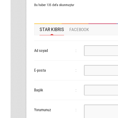
Bu haber 135 defa okunmuştur
STAR KIBRIS
FACEBOOK
Ad soyad
:
E-posta
:
Başlık
:
Yorumunuz
: