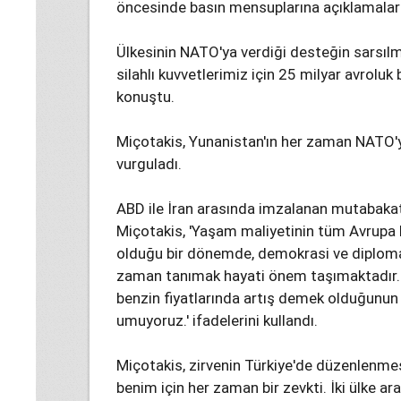
öncesinde basın mensuplarına açıklamalar
Ülkesinin NATO'ya verdiği desteğin sarsıl
silahlı kuvvetlerimiz için 25 milyar avrolu
konuştu.
Miçotakis, Yunanistan'ın her zaman NATO'ya
vurguladı.
ABD ile İran arasında imzalanan mutabaka
Miçotakis, 'Yaşam maliyetinin tüm Avrupa h
olduğu bir dönemde, demokrasi ve diplomas
zaman tanımak hayati önem taşımaktadır. 
benzin fiyatlarında artış demek olduğunu
umuyoruz.' ifadelerini kullandı.
Miçotakis, zirvenin Türkiye'de düzenlenmes
benim için her zaman bir zevkti. İki ülke aras