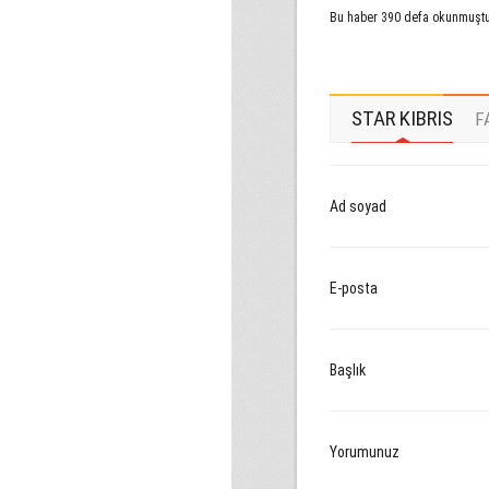
Bu haber 390 defa okunmuşt
STAR KIBRIS
F
Ad soyad
E-posta
Başlık
Yorumunuz