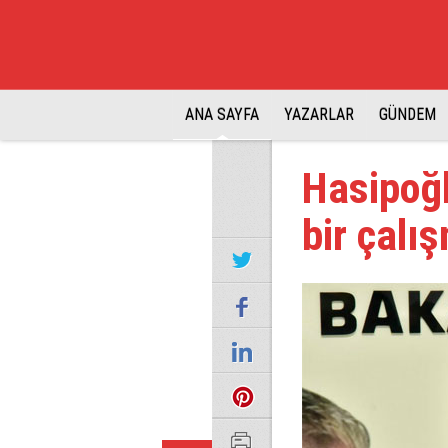
ANA SAYFA
YAZARLAR
GÜNDEM
Hasipoğl
bir çalı