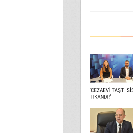
'CEZAEVİ TAŞTI S
TIKANDI!'