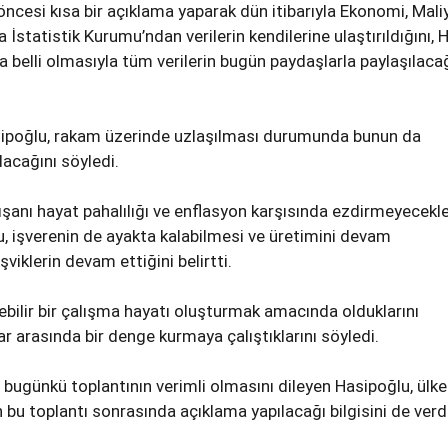
öncesi kısa bir açıklama yaparak dün itibarıyla Ekonomi, Mali
la İstatistik Kurumu’ndan verilerin kendilerine ulaştırıldığını, 
da belli olmasıyla tüm verilerin bugün paydaşlarla paylaşılaca
ipoğlu, rakam üzerinde uzlaşılması durumunda bunun da
acağını söyledi.
şanı hayat pahalılığı ve enflasyon karşısında ezdirmeyecekle
 işverenin de ayakta kalabilmesi ve üretimini devam
şviklerin devam ettiğini belirtti.
ebilir bir çalışma hayatı oluşturmak amacında olduklarını
ar arasında bir denge kurmaya çalıştıklarını söyledi.
 bugünkü toplantının verimli olmasını dileyen Hasipoğlu, ülke
bu toplantı sonrasında açıklama yapılacağı bilgisini de verdi