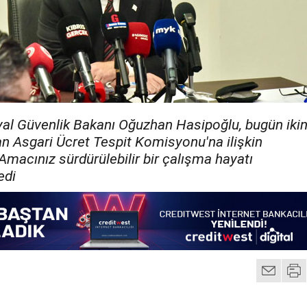
al Güvenlik Bakanı Oğuzhan Hasipoğlu, bugün ikin
an Asgari Ücret Tespit Komisyonu'na ilişkin
Amacınız sürdürülebilir bir çalışma hayatı
edi