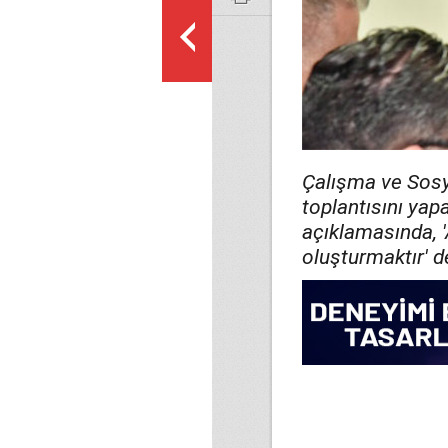
Çalışma ve Sosy
toplantısını yap
açıklamasında, '
oluşturmaktır' d