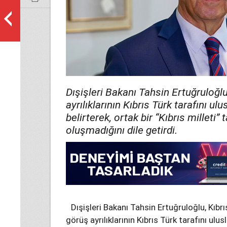
Dışişleri Bakanı Tahsin Ertuğruloğ
ayrılıklarının Kıbrıs Türk tarafını ulu
belirterek, ortak bir “Kıbrıs milleti
oluşmadığını dile getirdi.
Dışişleri Bakanı Tahsin Ertuğruloğlu, Kıb
görüş ayrılıklarının Kıbrıs Türk tarafını ulus