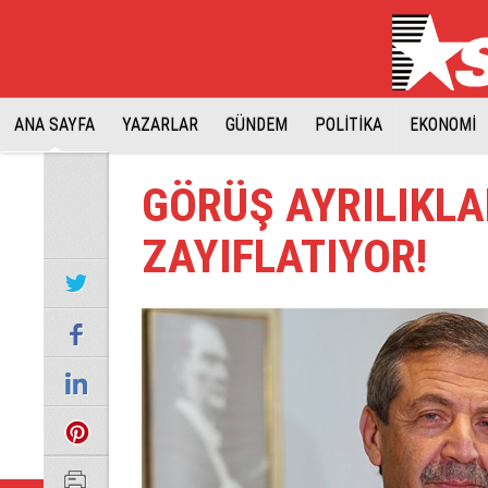
ANA SAYFA
YAZARLAR
GÜNDEM
POLİTİKA
EKONOMİ
GÖRÜŞ AYRILIKLAR
ZAYIFLATIYOR!