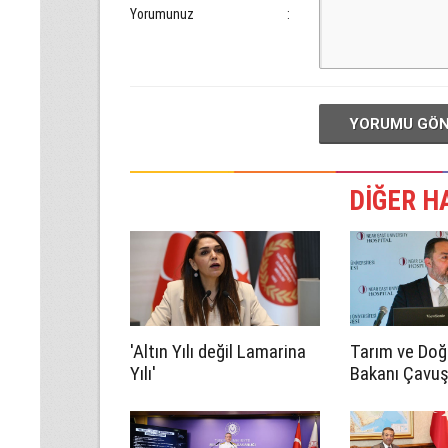
Yorumunuz
:
YORUMU GÖ
DİĞER H
'Altın Yılı değil Lamarina
Tarım ve Doğ
Yılı'
Bakanı Çavuş
Harup Çalışta