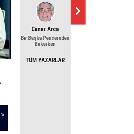
Caner Arca
Bir Başka Pencereden
Bakarken
TÜM YAZARLAR
e