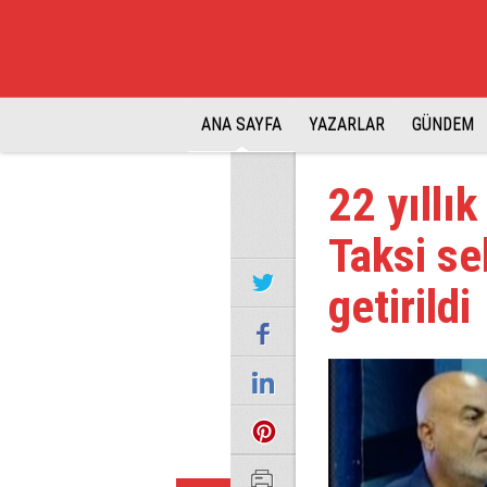
ANA SAYFA
YAZARLAR
GÜNDEM
22 yıllı
Taksi se
getirildi