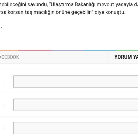
ebileceğini savundu, “Ulaştırma Bakanlığı mevcut yasayla d
sa korsan taşımacılığın önüne geçebilir.” diye konuştu.
ur
YORUM Y
ACEBOOK
:
:
: