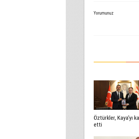
Yorumunuz
Öztürkler, Kaya’yı k
etti