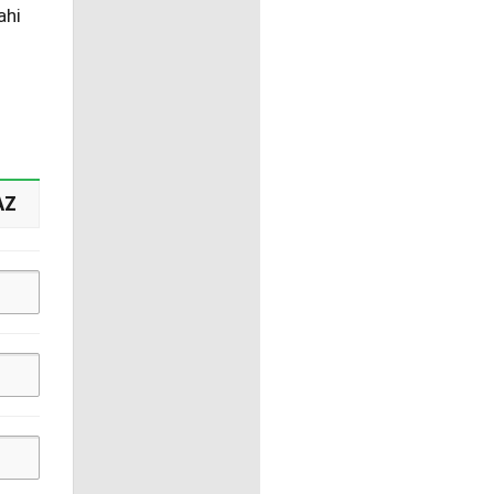
ahi
AZ