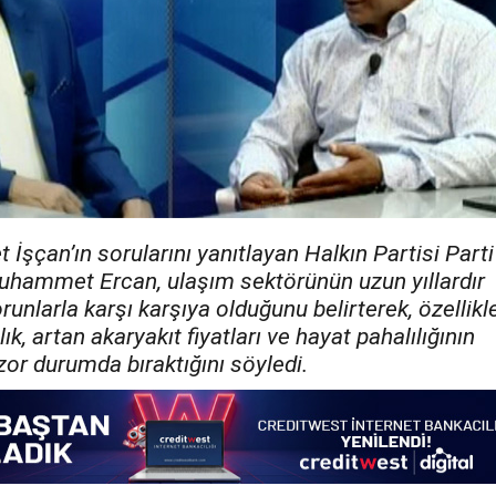
İşçan’ın sorularını yanıtlayan Halkın Partisi Parti
uhammet Ercan, ulaşım sektörünün uzun yıllardır
nlarla karşı karşıya olduğunu belirterek, özellikl
k, artan akaryakıt fiyatları ve hayat pahalılığının
 zor durumda bıraktığını söyledi.