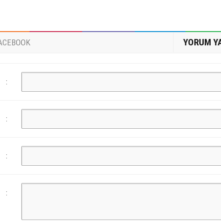
YORUM Y
ACEBOOK
:
:
:
: