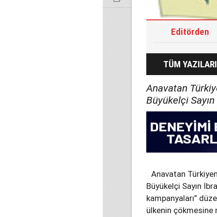
Editörden
TÜM YAZILARI
Anavatan Türkiye
Büyükelçi Sayın
Anavatan Türkiyemi
Büyükelçi Sayın İbra
kampanyaları” düzen
ülkenin çökmesine n