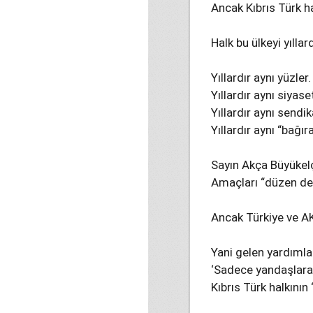
Ancak Kıbrıs Türk h
Halk bu ülkeyi yıllar
Yıllardır aynı yüzler.
Yıllardır aynı siyaset
Yıllardır aynı sendik
Yıllardır aynı “bağır
Sayın Akça Büyükelçi
Amaçları “düzen d
Ancak Türkiye ve A
Yani gelen yardımlar
‘Sadece yandaşlara
Kıbrıs Türk halkını