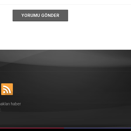
YORUMU GÖNDER
hakları haber
.