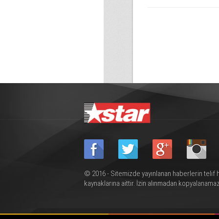
© 2016 - Sitemizde yayınlanan haberlerin telif 
kaynaklarına aittir. İzin alınmadan kopyalanamaz