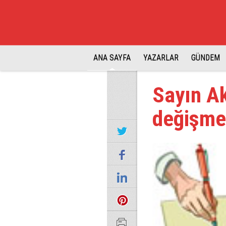
ANA SAYFA
YAZARLAR
GÜNDEM
Sayın Ak
değişmes