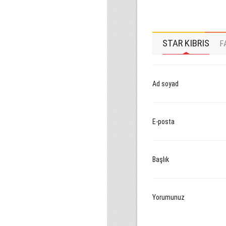
STAR KIBRIS
F
Ad soyad
E-posta
Başlık
Yorumunuz