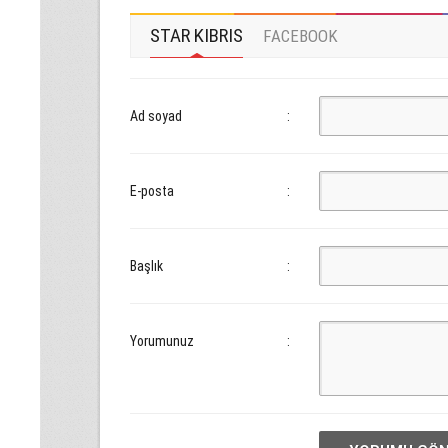
STAR KIBRIS
FACEBOOK
Ad soyad
:
E-posta
:
Başlık
:
Yorumunuz
: