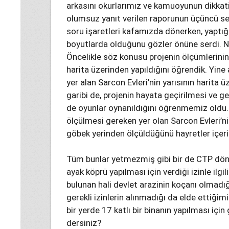
arkasını okurlarımız ve kamuoyunun dikkati
olumsuz yanıt verilen raporunun üçüncü sef
soru işaretleri kafamızda dönerken, yaptığ
boyutlarda olduğunu gözler önüne serdi. Ne
Öncelikle söz konusu projenin ölçümlerinin y
harita üzerinden yapıldığını öğrendik. Yine 
yer alan Sarcon Evleri’nin yarısının harita 
garibi de, projenin hayata geçirilmesi ve g
de oyunlar oynanıldığını öğrenmemiz oldu. 
ölçülmesi gereken yer olan Sarcon Evleri’ni
göbek yerinden ölçüldüğünü hayretler içer
Tüm bunlar yetmezmiş gibi bir de CTP dön
ayak köprü yapılması için verdiği izinle ilg
bulunan hali devlet arazinin koçanı olmadı
gerekli izinlerin alınmadığı da elde ettiğim
bir yerde 17 katlı bir binanın yapılması için
dersiniz?