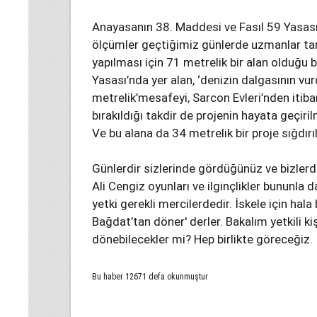
Anayasanın 38. Maddesi ve Fasıl 59 Yasası’nın
ölçümler geçtiğimiz günlerde uzmanlar tar
yapılması için 71 metrelik bir alan olduğu be
Yasası’nda yer alan, ‘denizin dalgasının vu
metrelik’mesafeyi, Sarcon Evleri’nden iti
bırakıldığı takdir de projenin hayata geçiri
Ve bu alana da 34 metrelik bir proje sığdır
Günlerdir sizlerinde gördüğünüz ve bizler
Ali Cengiz oyunları ve ilginçlikler bununla da 
yetki gerekli mercilerdedir. İskele için hala
Bağdat’tan döner' derler. Bakalım yetkili ki
dönebilecekler mi? Hep birlikte göreceğiz.
Bu haber 12671 defa okunmuştur