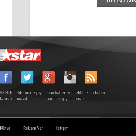
YORUMU GÖ
© 2016 - Sitemizde yayınlanan haberlerin telif hakları haber
kaynaklarına aittir. İzin alınmadan kopyalanamaz.
Künye
Reklam Ver
İletişim