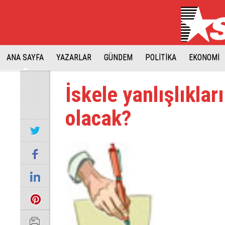
ANA SAYFA
YAZARLAR
GÜNDEM
POLİTİKA
EKONOMİ
İskele yanlışlıklar
olacak?