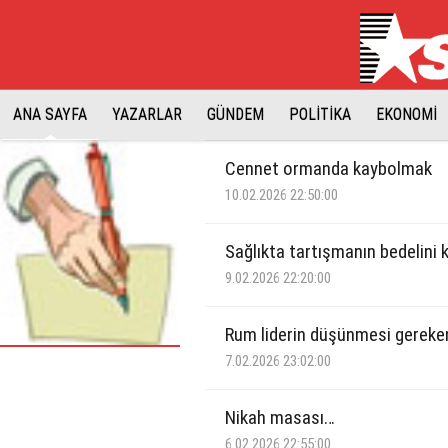
ANA SAYFA
YAZARLAR
GÜNDEM
POLİTİKA
EKONOMİ
Cennet ormanda kaybolmak
10.02.2026 22:50:00
Sağlıkta tartışmanın bedelini
9.02.2026 22:20:00
Rum liderin düşünmesi gereke
7.02.2026 23:02:00
Nikah masası…
6.02.2026 22:55:00