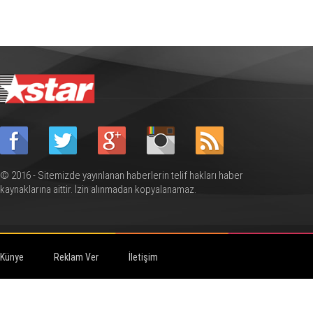
© 2016 - Sitemizde yayınlanan haberlerin telif hakları haber
kaynaklarına aittir. İzin alınmadan kopyalanamaz.
Künye
Reklam Ver
İletişim