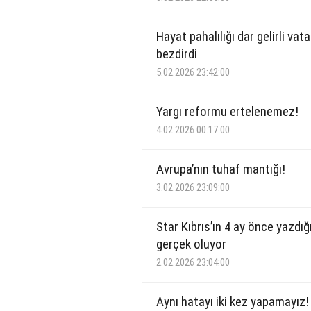
Hayat pahalılığı dar gelirli va
bezdirdi
5.02.2026 23:42:00
Yargı reformu ertelenemez!
4.02.2026 00:17:00
Avrupa’nın tuhaf mantığı!
3.02.2026 23:09:00
Star Kıbrıs’ın 4 ay önce yazdı
gerçek oluyor
2.02.2026 23:04:00
Aynı hatayı iki kez yapamayız!