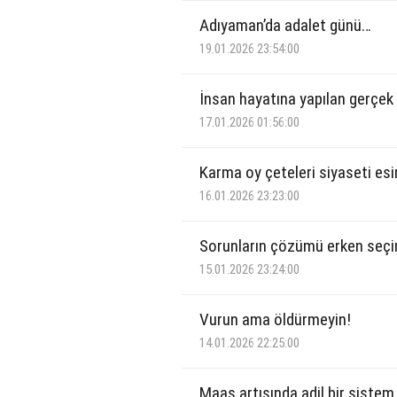
Adıyaman’da adalet günü…
19.01.2026 23:54:00
İnsan hayatına yapılan gerçek
17.01.2026 01:56:00
Karma oy çeteleri siyaseti es
16.01.2026 23:23:00
Sorunların çözümü erken seçi
15.01.2026 23:24:00
Vurun ama öldürmeyin!
14.01.2026 22:25:00
Maaş artışında adil bir sistem