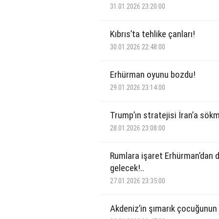
31.01.2026 23:20:00
Kıbrıs’ta tehlike çanları!
30.01.2026 22:48:00
Erhürman oyunu bozdu!
29.01.2026 23:14:00
Trump’ın stratejisi İran’a sökm
28.01.2026 23:08:00
Rumlara işaret Erhürman’dan d
gelecek!..
27.01.2026 23:35:00
Akdeniz’in şımarık çocuğunun s