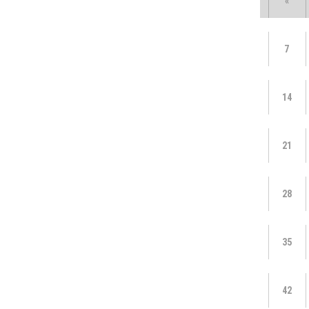
«
7
14
21
28
35
42