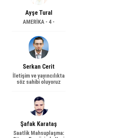
Ayşe Tural
AMERİKA - 4 -
Serkan Cerit
İletişim ve yayıncılıkta
söz sahibi oluyoruz
Şafak Karataş
Saatlik Mahsuplaşma: