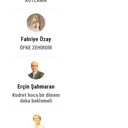
KUTLAMA
Fahriye Özay
ÖFKE ZEHİRDİR
Erçin Şahmaran
Kudret hoca bir dönem
daha beklemeli