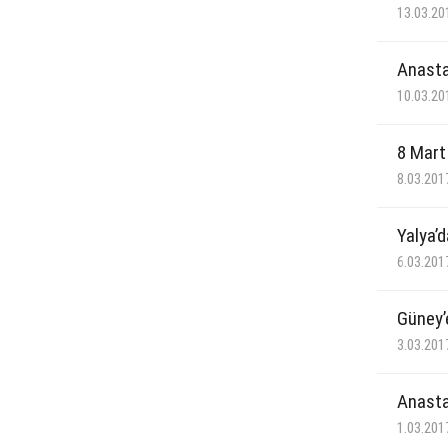
13.03.20
Anasta
10.03.20
8 Mart
8.03.201
Yalya’d
6.03.201
Güney’
3.03.201
Anasta
1.03.201