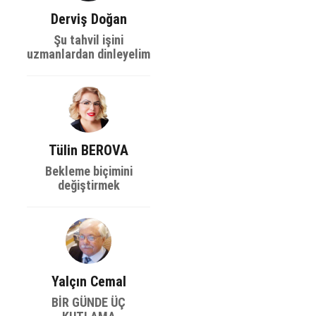
Derviş Doğan
Şu tahvil işini
uzmanlardan dinleyelim
Tülin BEROVA
Bekleme biçimini
değiştirmek
Yalçın Cemal
BİR GÜNDE ÜÇ