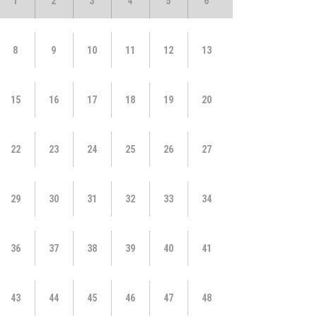
1
2
3
4
5
6
8
9
10
11
12
13
15
16
17
18
19
20
22
23
24
25
26
27
29
30
31
32
33
34
36
37
38
39
40
41
43
44
45
46
47
48