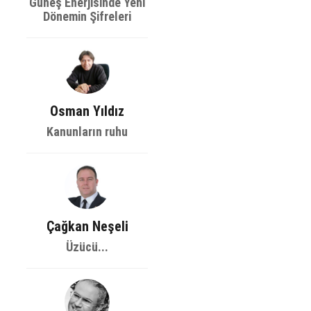
Güneş Enerjisinde Yeni
Dönemin Şifreleri
Osman Yıldız
Kanunların ruhu
Çağkan Neşeli
Üzücü...