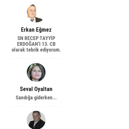
Erkan Eğmez
SN RECEP TAYYİP
ERDOĞAN’I 13. CB
olarak tebrik ediyorum.
Seval Oyaltan
Sandığa giderken...