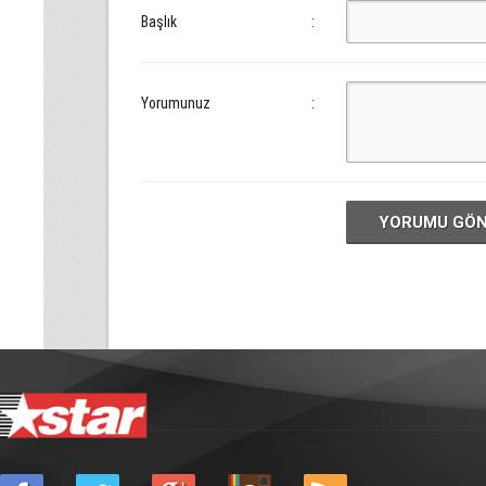
Başlık
:
Yorumunuz
:
YORUMU GÖ