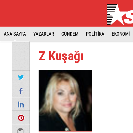
ANA SAYFA
YAZARLAR
GÜNDEM
POLİTİKA
EKONOMİ
Z Kuşağı