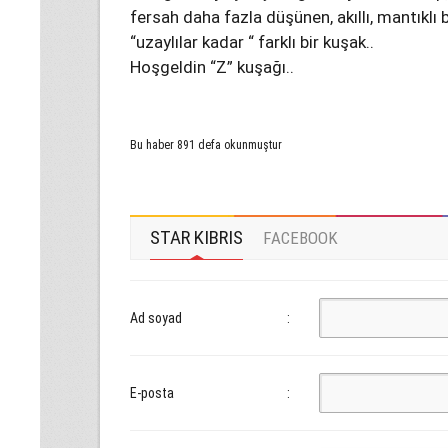
fersah daha fazla düşünen, akıllı, mantıklı bi
“uzaylılar kadar “ farklı bir kuşak..
Hoşgeldin “Z” kuşağı..
Bu haber 891 defa okunmuştur
STAR KIBRIS
FACEBOOK
Ad soyad
:
E-posta
: