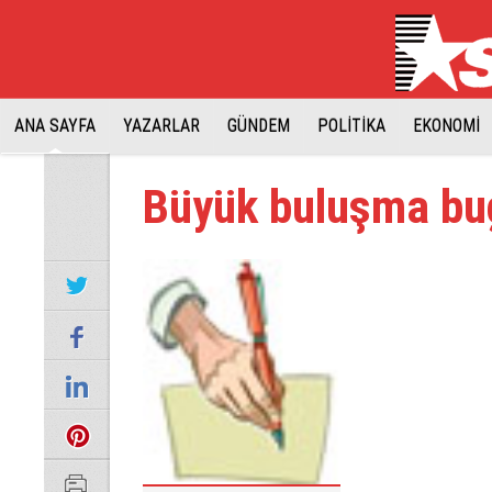
ANA SAYFA
YAZARLAR
GÜNDEM
POLİTİKA
EKONOMİ
Büyük buluşma bu