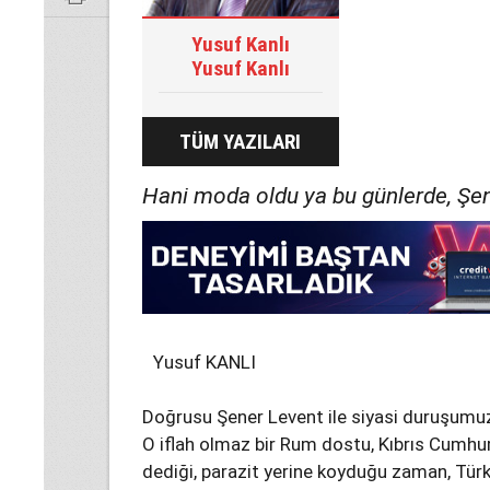
Yusuf Kanlı
Yusuf Kanlı
TÜM YAZILARI
Hani moda oldu ya bu günlerde, Şene
Yusuf KANLI
Doğrusu Şener Levent ile siyasi duruşumuz,
O iflah olmaz bir Rum dostu, Kıbrıs Cumhuri
dediği, parazit yerine koyduğu zaman, Türkl