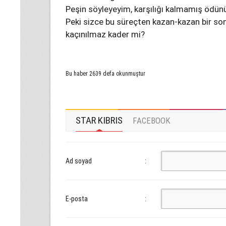
Peşin söyleyeyim, karşılığı kalmamış ödünü
Peki sizce bu süreçten kazan-kazan bir so
kaçınılmaz kader mi?
Bu haber 2639 defa okunmuştur
STAR KIBRIS
FACEBOOK
Ad soyad
:
E-posta
: