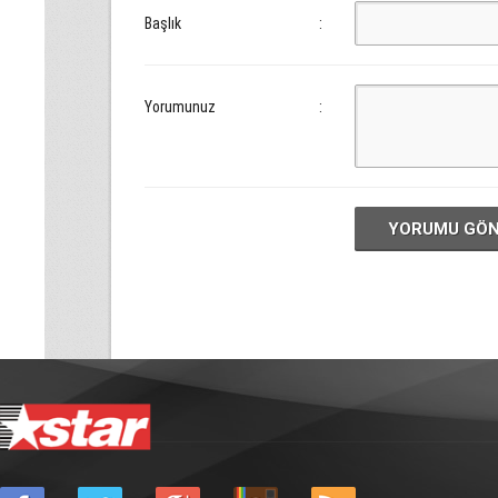
Başlık
:
Yorumunuz
:
YORUMU GÖ