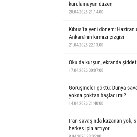
kurulamayan düzen
28.04.2026 21:14:00
Kıbrıs’ta yeni dönem: Haziran
Ankara’nın kırmızı çizgisi
21.04.2026 22:13:00
Okulda kurşun, ekranda şiddet
17.04.2026 00:07:00
Görüşmeler çöktü: Dünya sava
yoksa çoktan başladı mı?
14.04.2026 21:40:00
İran savaşında kazanan yok, st
herkes için artıyor
8.04.2026 23:05:00