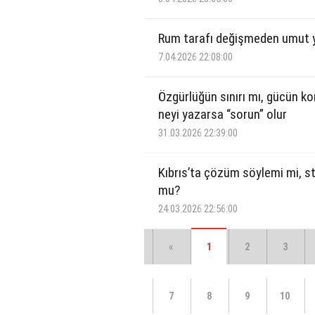
Rum tarafı değişmeden umut 
7.04.2026 22:08:00
Özgürlüğün sınırı mı, gücün k
neyi yazarsa “sorun” olur
31.03.2026 22:39:00
Kıbrıs’ta çözüm söylemi mi, 
mu?
24.03.2026 22:56:00
«
1
2
3
7
8
9
10