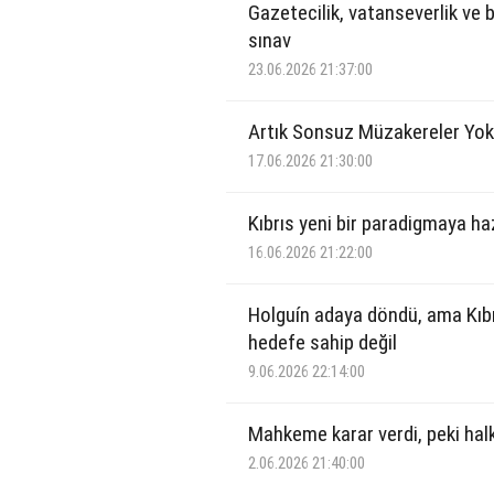
Gazetecilik, vatanseverlik ve b
sınav
23.06.2026 21:37:00
Artık Sonsuz Müzakereler Yok
17.06.2026 21:30:00
Kıbrıs yeni bir paradigmaya ha
16.06.2026 21:22:00
Holguín adaya döndü, ama Kıbr
hedefe sahip değil
9.06.2026 22:14:00
Mahkeme karar verdi, peki hal
2.06.2026 21:40:00