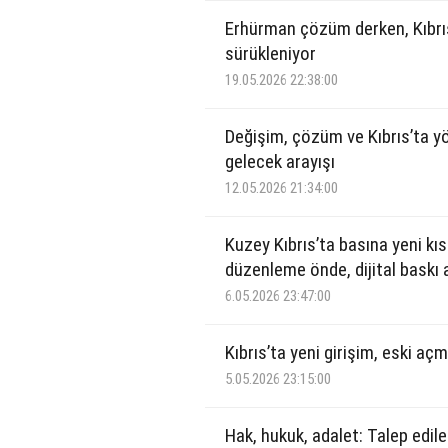
Erhürman çözüm derken, Kıbrıs 
sürükleniyor
19.05.2026 22:38:00
Değişim, çözüm ve Kıbrıs’ta yön
gelecek arayışı
12.05.2026 21:34:00
Kuzey Kıbrıs’ta basına yeni kıs
düzenleme önde, dijital baskı
6.05.2026 23:47:00
Kıbrıs’ta yeni girişim, eski aç
5.05.2026 23:15:00
Hak, hukuk, adalet: Talep edile