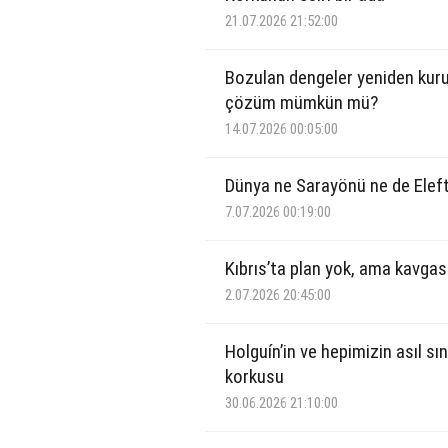
21.07.2026 21:52:00
Bozulan dengeler yeniden kuru
çözüm mümkün mü?
14.07.2026 00:05:00
Dünya ne Sarayönü ne de Eleft
7.07.2026 00:19:00
Kıbrıs’ta plan yok, ama kavgas
2.07.2026 20:45:00
Holguín’in ve hepimizin asıl s
korkusu
30.06.2026 21:10:00