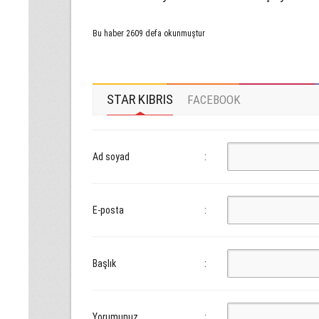
Bu haber 2609 defa okunmuştur
STAR KIBRIS
FACEBOOK
Ad soyad
:
E-posta
:
Başlık
:
Yorumunuz
: