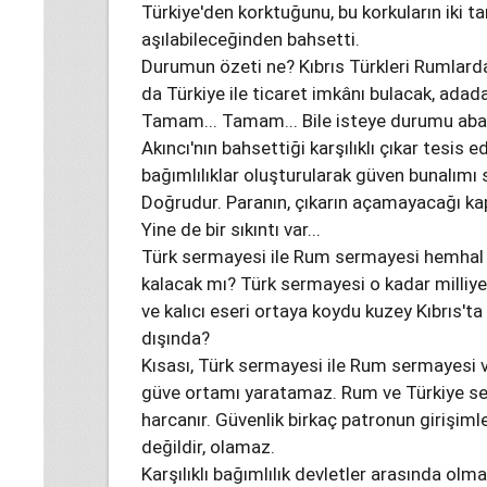
Türkiye'den korktuğunu, bu korkuların iki tar
aşılabileceğinden bahsetti.
Durumun özeti ne? Kıbrıs Türkleri Rumlarda
da Türkiye ile ticaret imkânı bulacak, adad
Tamam... Tamam... Bile isteye durumu abart
Akıncı'nın bahsettiği karşılıklı çıkar tesis ed
bağımlılıklar oluşturularak güven bunalımı sı
Doğrudur. Paranın, çıkarın açamayacağı kapı
Yine de bir sıkıntı var...
Türk sermayesi ile Rum sermayesi hemhal 
kalacak mı? Türk sermayesi o kadar milliye
ve kalıcı eseri ortaya koydu kuzey Kıbrıs't
dışında?
Kısası, Türk sermayesi ile Rum sermayesi 
güve ortamı yaratamaz. Rum ve Türkiye ser
harcanır. Güvenlik birkaç patronun girişimle
değildir, olamaz.
Karşılıklı bağımlılık devletler arasında ol