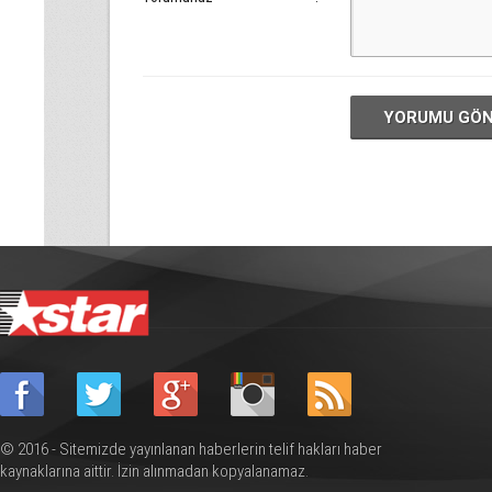
YORUMU GÖ
© 2016 - Sitemizde yayınlanan haberlerin telif hakları haber
kaynaklarına aittir. İzin alınmadan kopyalanamaz.