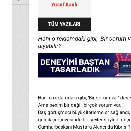
Yusuf Kanlı
TÜM YAZILARI
Hani o reklamdaki gibi, 'Bir sorum v
diyebilir?
Hani o reklamdaki gibi, 'Bir sorum var' desem
Ama benim bir değil, birçok sorum var...
Baş görüşmeci büyük ilerlemeler sağlandı, 
geldik çerçevesinde bir şeyler söyledi geç
Cumhurbaşkanı Mustafa Akıncı da Kıbrıs Tü