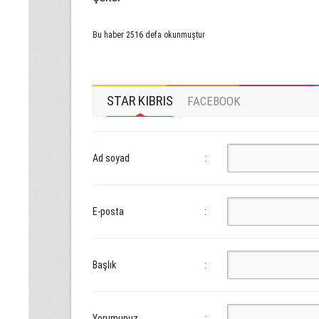
Bu haber 2516 defa okunmuştur
STAR KIBRIS
FACEBOOK
Ad soyad
:
E-posta
:
Başlık
:
Yorumunuz
: