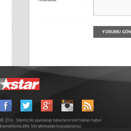
YORUMU GÖ
© 2016 - Sitemizde yayınlanan haberlerin telif hakları haber
kaynaklarına aittir. İzin alınmadan kopyalanamaz.