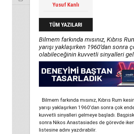
Yusuf Kanlı
TÜM YAZILARI
Bilmem farkında mısınız, Kıbrıs Ru
yarışı yaklaşırken 1960’dan sonra 
olabileceğinin kuvvetli sinyalleri g
Bilmem farkında mısınız, Kıbrıs Rum kes
yarışı yaklaşırken 1960’dan sonra çok end
kuvvetli sinyalleri gelmeye başladı. Başpis
sonra Nikos Anastasiades de görevde iken
listesine adını yazdırabilir.