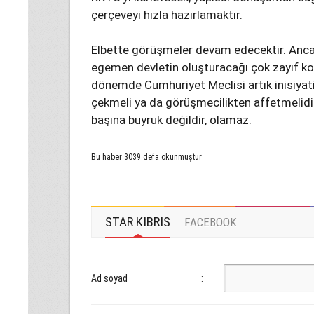
çerçeveyi hızla hazırlamaktır.
Elbette görüşmeler devam edecektir. Ancak 
egemen devletin oluşturacağı çok zayıf ko
dönemde Cumhuriyet Meclisi artık inisiyatifi
çekmeli ya da görüşmecilikten affetmelidir
başına buyruk değildir, olamaz.
Bu haber 3039 defa okunmuştur
STAR KIBRIS
FACEBOOK
Ad soyad
: