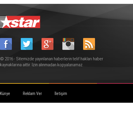
© 2016 - Sitemizde yayınlanan haberlerin telif hakları haber
kaynaklarına aittir. İzin alınmadan kopyalanamaz.
Künye
Reklam Ver
İletişim