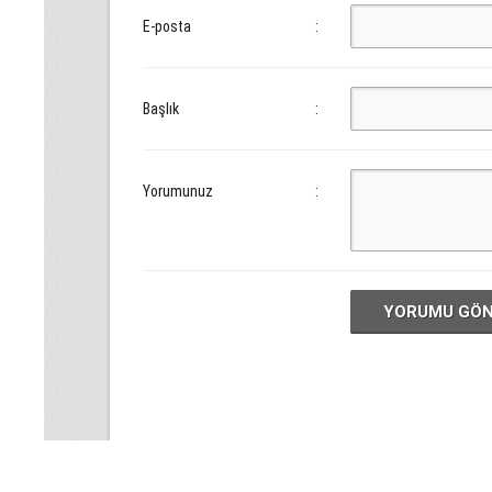
E-posta
:
Başlık
:
Yorumunuz
:
YORUMU GÖ