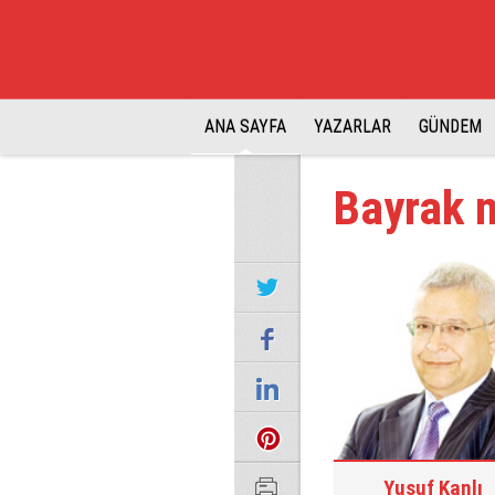
ANA SAYFA
YAZARLAR
GÜNDEM
Bayrak m
Yusuf Kanlı