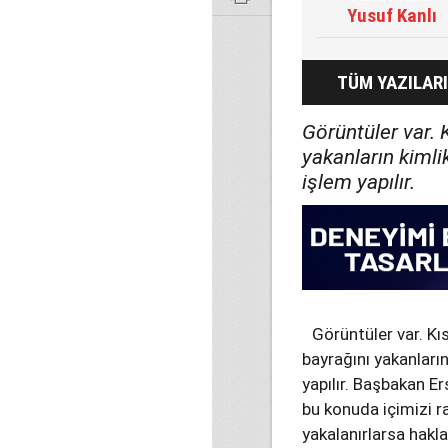
Yusuf Kanlı
TÜM YAZILARI
Görüntüler var. 
yakanların kimli
işlem yapılır.
Görüntüler var. Kı
bayrağını yakanların
yapılır. Başbakan E
bu konuda içimizi ra
yakalanırlarsa hakl