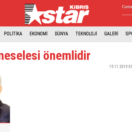
Cuma,
POLİTİKA
EKONOMİ
DÜNYA
TEKNOLOJİ
GALERİ
SP
eselesi önemlidir
19.11.2019 0