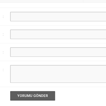
:
:
:
:
YORUMU GÖNDER