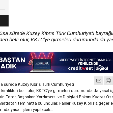
Kısa sürede Kuzey Kıbrıs Türk Cumhuriyeti bayrağı
kleri belli olur, KKTC’ye girmeleri durumunda da ya
sa sürede Kuzey Kıbrıs Türk Cumhuriyeti
 kimlikleri belli olur, KKTC’ye girmeleri durumunda da yasal 
rsin Tatar, Başbakan Yardımcısı ve Dışişleri Bakanı Kudret Öz
hatlatan teminatta bulundular. Failler Kuzey Kıbrıs’a geçerle
arında yasal işlem yapılacak…