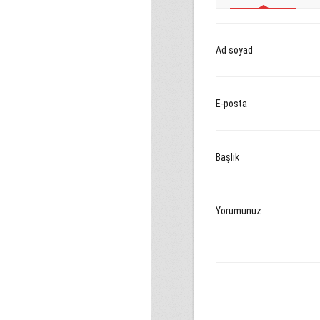
Ad soyad
E-posta
Başlık
Yorumunuz