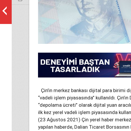
Çin’in merkez bankası dijital para birimi dij
“vadeli işlem piyasasında” kullanıldı. Çin’i
“depolama ücreti” olarak dijital yuan aracıl
ilk kez yerel vadeli işlem piyasasında kull
(23 Ağustos 2021) Çin yerel haber merkezi
yapılan haberde, Dalian Ticaret Borsasını