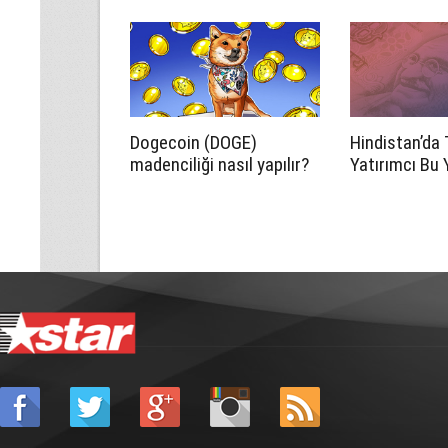
Erteleme İstendi!
Dogecoin (DOGE)
Hindistan’da 
madenciliği nasıl yapılır?
Yatırımcı Bu Y
Para ve Brok
Platformları