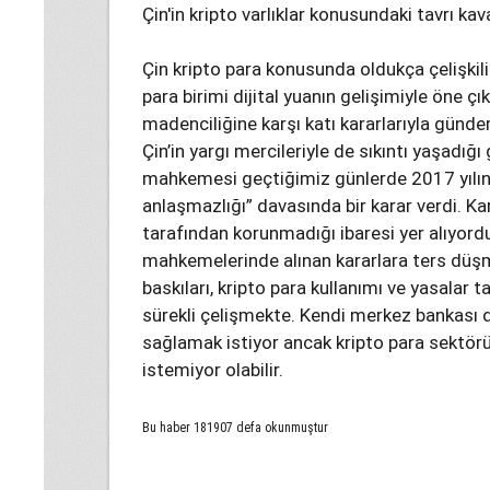
Çin'in kripto varlıklar konusundaki tavrı kav
Çin kripto para konusunda oldukça çelişkili 
para birimi dijital yuanın gelişimiyle öne çı
madenciliğine karşı katı kararlarıyla gün
Çin’in yargı mercileriyle de sıkıntı yaşad
mahkemesi geçtiğimiz günlerde 2017 yılın
anlaşmazlığı” davasında bir karar verdi. Kar
tarafından korunmadığı ibaresi yer alıyord
mahkemelerinde alınan kararlara ters düşme
baskıları, kripto para kullanımı ve yasalar 
sürekli çelişmekte. Kendi merkez bankası dij
sağlamak istiyor ancak kripto para sektö
istemiyor olabilir.
Bu haber 181907 defa okunmuştur