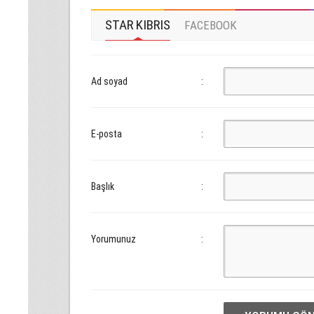
STAR KIBRIS
FACEBOOK
Ad soyad
:
E-posta
:
Başlık
:
Yorumunuz
: