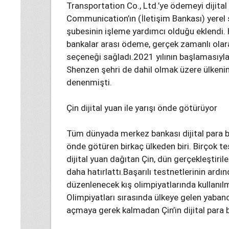
Transportation Co., Ltd.’ye ödemeyi dijital y
Communication’ın (İletişim Bankası) yerel ş
şubesinin işleme yardımcı olduğu eklendi. 
bankalar arası ödeme, gerçek zamanlı olar
seçeneği sağladı.2021 yılının başlamasıyla 
Shenzen şehri de dahil olmak üzere ülkeni
denenmişti.
Çin dijital yuan ile yarışı önde götürüyor
Tüm dünyada merkez bankası dijital para bir
önde götüren birkaç ülkeden biri. Birçok tes
dijital yuan dağıtan Çin, dün gerçekleştirilen
daha hatırlattı.Başarılı testnetlerinin ardın
düzenlenecek kış olimpiyatlarında kullanılm
Olimpiyatları sırasında ülkeye gelen yabancı
açmaya gerek kalmadan Çin’in dijital para 