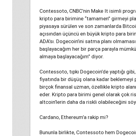
Contessoto, CNBC’nin Make It isimli progr
kripto para birimine “tamamen” girmeyi plan
piyasaya sürülen ve son zamanlarda Bitcoi
açısından üçüncü en büyük kripto para biri
ADA’sı. Dogecoin’ini satma planı olmamas
başlayacağım her bir parça parayla mümkü
almaya başlayacağım” diyor.
Contessoto, tıpkı Dogecoin’de yaptığı gibi
fiyatında bir düşüş olana kadar beklemeyi pl
birçok finansal uzman, özellikle kripto ala
eder. Kripto para birimi genel olarak çok ris
altcoin’lerin daha da riskli olabileceğini söy
Cardano, Ethereum’a rakip mi?
Bununla birlikte, Contessoto hem Dogecoi