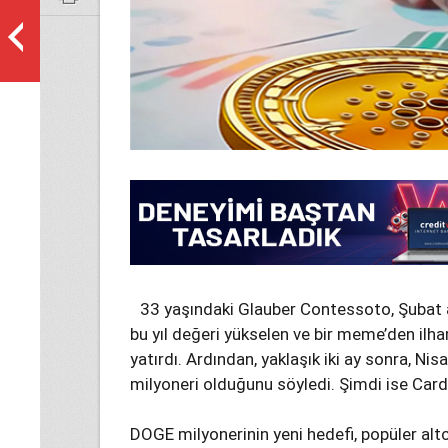
33 yaşındaki Glauber Contessoto, Şubat a
bu yıl değeri yükselen ve bir meme’den ilh
yatırdı. Ardından, yaklaşık iki ay sonra, N
milyoneri olduğunu söyledi. Şimdi ise Card
DOGE milyonerinin yeni hedefi, popüler al