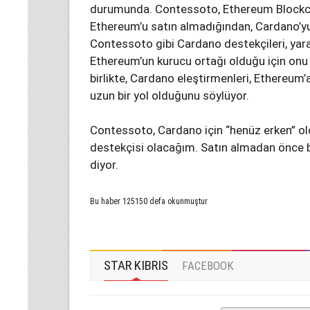
durumunda. Contessoto, Ethereum Blockchai
Ethereum’u satın almadığından, Cardano’yu “
Contessoto gibi Cardano destekçileri, yara
Ethereum’un kurucu ortağı olduğu için onu
birlikte, Cardano eleştirmenleri, Ethereu
uzun bir yol olduğunu söylüyor.
Contessoto, Cardano için “henüz erken” o
destekçisi olacağım. Satın almadan önce b
diyor.
Bu haber 125150 defa okunmuştur
STAR KIBRIS
FACEBOOK