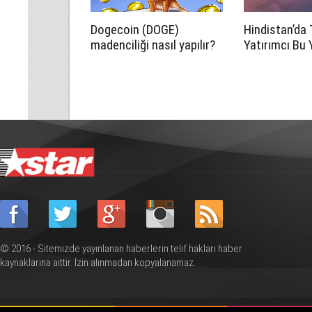
Dogecoin (DOGE)
Hindistan’da 
madenciliği nasıl yapılır?
Yatırımcı Bu Y
Para ve Brok
Platformları
© 2016 - Sitemizde yayınlanan haberlerin telif hakları haber
kaynaklarına aittir. İzin alınmadan kopyalanamaz.