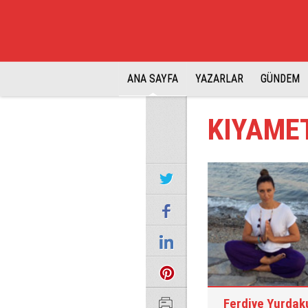
ANA SAYFA
YAZARLAR
GÜNDEM
KIYAME
Ferdiye Yurdak