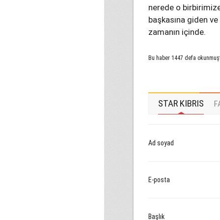
nerede o birbirimize
başkasına giden ve 
zamanın içinde.
Bu haber 1447 defa okunmuş
STAR KIBRIS
F
Ad soyad
E-posta
Başlık