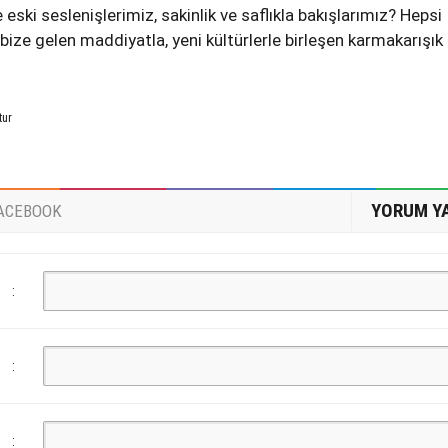
 eski seslenişlerimiz, sakinlik ve saflıkla bakışlarımız? Hepsi
bize gelen maddiyatla, yeni kültürlerle birleşen karmakarışık
tur
YORUM Y
ACEBOOK
:
:
: