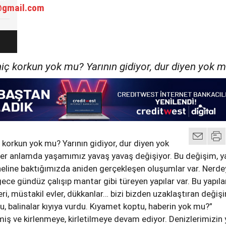
@gmail.com
, hiç korkun yok mu? Yarının gidiyor, dur diyen yok 
iç korkun yok mu? Yarının gidiyor, dur diyen yok
r anlamda yaşamımız yavaş yavaş değişiyor. Bu değişim, y
eline baktığımızda aniden gerçekleşen oluşumlar var. Nerde
 gece gündüz çalışıp mantar gibi türeyen yapılar var. Bu yapılar
eri, müstakil evler, dükkanlar… bizi bizden uzaklaştıran değişi
du, balinalar kıyıya vurdu. Kıyamet koptu, haberin yok mu?”
nmiş ve kirlenmeye, kirletilmeye devam ediyor. Denizlerimizin