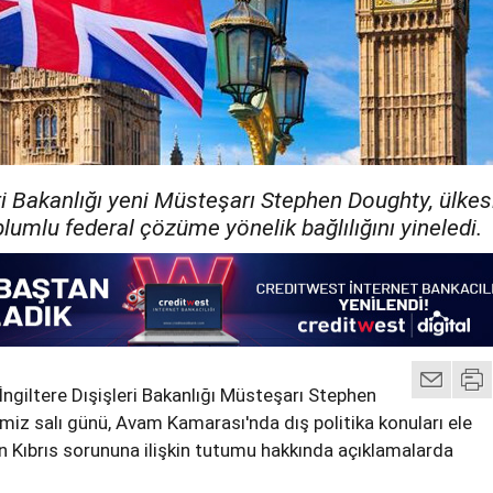
eri Bakanlığı yeni Müsteşarı Stephen Doughty, ülkes
oplumlu federal çözüme yönelik bağlılığını yineledi.
İngiltere Dışişleri Bakanlığı Müsteşarı Stephen
miz salı günü, Avam Kamarası'nda dış politika konuları ele
nin Kıbrıs sorununa ilişkin tutumu hakkında açıklamalarda