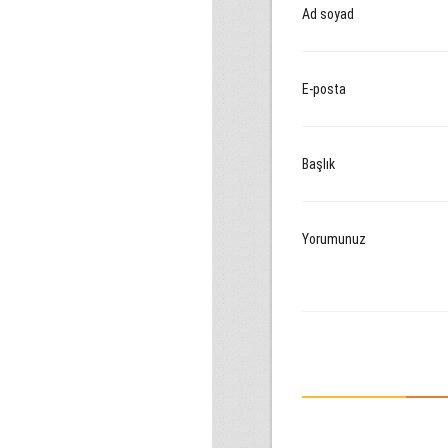
Ad soyad
E-posta
Başlık
Yorumunuz