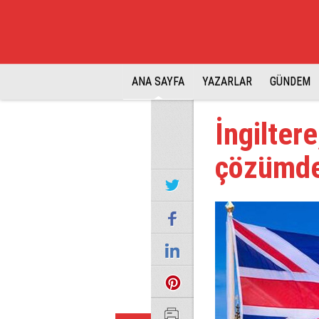
ANA SAYFA
YAZARLAR
GÜNDEM
İngilter
çözümde