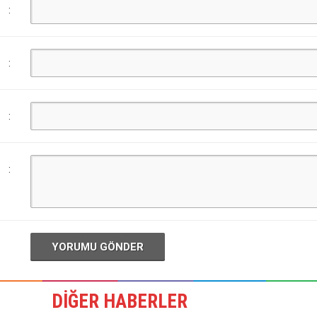
:
:
:
:
YORUMU GÖNDER
DİĞER HABERLER