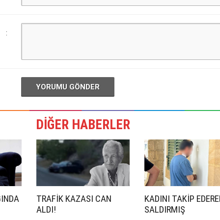
:
YORUMU GÖNDER
DİĞER HABERLER
ĞINDA
TRAFİK KAZASI CAN
KADINI TAKİP EDERE
ALDI!
SALDIRMIŞ