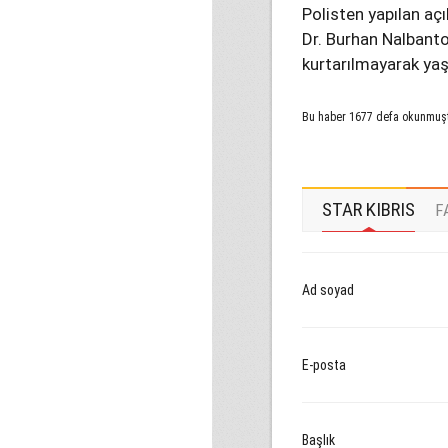
Polisten yapılan aç
Dr. Burhan Nalbant
kurtarılmayarak yaşam
Bu haber 1677 defa okunmuş
STAR KIBRIS
F
Ad soyad
E-posta
Başlık