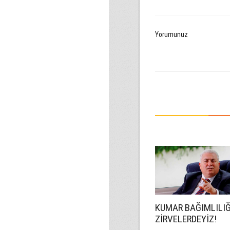
Yorumunuz
KUMAR BAĞIMLILI
ZİRVELERDEYİZ!