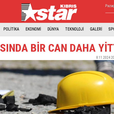
Pazar
POLİTİKA
EKONOMİ
DÜNYA
TEKNOLOJİ
GALERİ
SP
SINDA BİR CAN DAHA YİT
8.11.2024 2