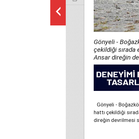
Gönyeli - Boğazk
çekildiği sırada
Ansar direğin de
Gönyeli - Boğazköy
hattı çekildiği sır
direğin devrilmesi 