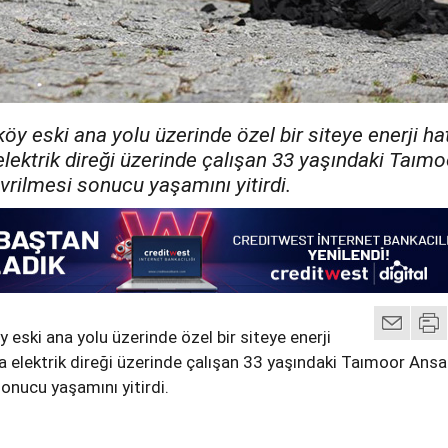
öy eski ana yolu üzerinde özel bir siteye enerji hat
 elektrik direği üzerinde çalışan 33 yaşındaki Taımo
vrilmesi sonucu yaşamını yitirdi.
 eski ana yolu üzerinde özel bir siteye enerji
ada elektrik direği üzerinde çalışan 33 yaşındaki Taımoor Ansa
sonucu yaşamını yitirdi.