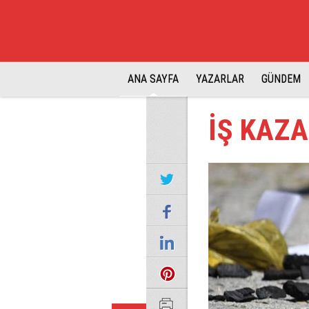
ANA SAYFA
YAZARLAR
GÜNDEM
İŞ KAZA