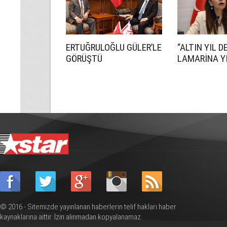
ERTUĞRULOĞLU GÜLER’LE
“ALTIN YIL D
GÖRÜŞTÜ
LAMARİNA YI
© 2016 - Sitemizde yayınlanan haberlerin telif hakları haber
kaynaklarına aittir. İzin alınmadan kopyalanamaz.