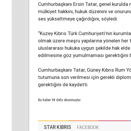
Cumhurbaşkanı Ersin Tatar, genel kurulda mil
mülkiyet hakkını, hukuk düzenini ve onurun
ses yükseltmeye çağırdığını, söyledi.
“Kuzey Kıbrıs Türk Cumhuriyeti’nin kurum
olmak üzere meşru yapılarına yönelen her t
uluslararası hukuka uygun şekilde hak elde e
edilmesine göz yumulmaması gerektiğini be
Cumhurbaşkanı Tatar, Güney Kıbrıs Rum Yön
tutumuna son verilmesi için gerekli diplom
gerektiğini de kaydetti.
Bu haber 98 defa okunmuştur
STAR KIBRIS
FACEBOOK