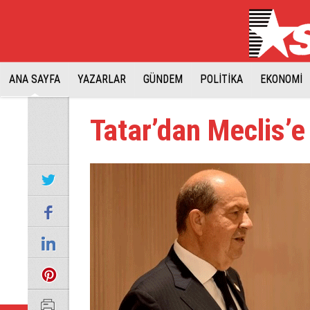
ANA SAYFA
YAZARLAR
GÜNDEM
POLİTİKA
EKONOMİ
Tatar’dan Meclis’e