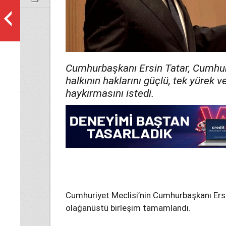
Cumhurbaşkanı Ersin Tatar, Cumhuri
halkının haklarını güçlü, tek yürek 
haykırmasını istedi.
Cumhuriyet Meclisi’nin Cumhurbaşkanı Ersin
olağanüstü birleşim tamamlandı.