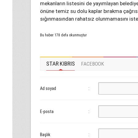
mekanların listesini de yayımlayan belediye
önüne temiz su dolu kaplar bırakma çağrısı
sığınmasından rahatsız olunmamasını iste
Bu haber 178 defa okunmuştur
STAR KIBRIS
FACEBOOK
Ad soyad
:
E-posta
:
Başlık
: