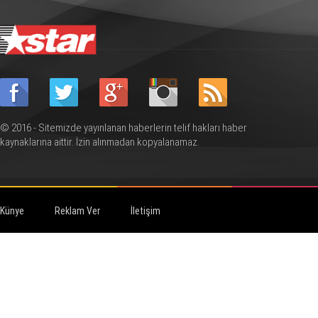
© 2016 - Sitemizde yayınlanan haberlerin telif hakları haber
kaynaklarına aittir. İzin alınmadan kopyalanamaz.
Künye
Reklam Ver
İletişim