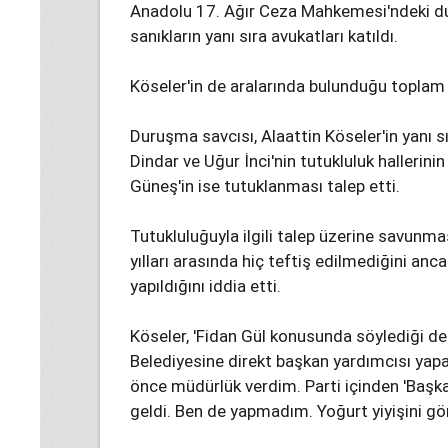
Anadolu 17. Ağır Ceza Mahkemesi'ndeki du
sanıkların yanı sıra avukatları katıldı.
Köseler'in de aralarında bulunduğu toplam 
Duruşma savcısı, Alaattin Köseler'in yanı 
Dindar ve Uğur İnci'nin tutukluluk hallerini
Güneş'in ise tutuklanması talep etti.
Tutukluluğuyla ilgili talep üzerine savunm
yılları arasında hiç teftiş edilmediğini an
yapıldığını iddia etti.
Köseler, 'Fidan Gül konusunda söylediği de
Belediyesine direkt başkan yardımcısı yap
önce müdürlük verdim. Parti içinden 'Başka
geldi. Ben de yapmadım. Yoğurt yiyişini gö