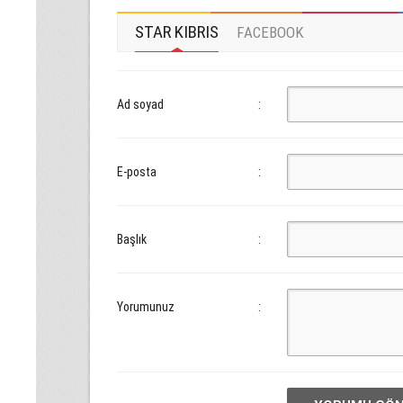
STAR KIBRIS
FACEBOOK
Ad soyad
:
E-posta
:
Başlık
:
Yorumunuz
: