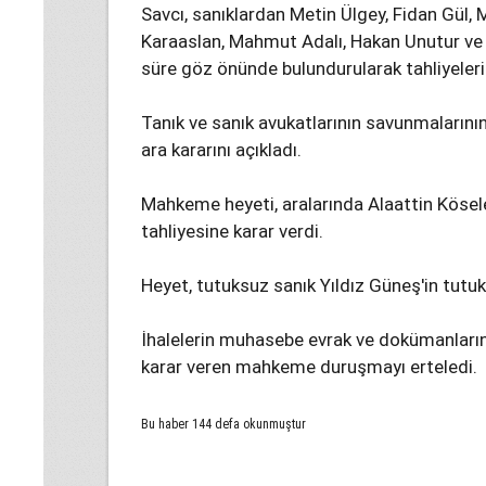
Savcı, sanıklardan Metin Ülgey, Fidan Gül,
Karaaslan, Mahmut Adalı, Hakan Unutur ve 
süre göz önünde bulundurularak tahliyelerin
Tanık ve sanık avukatlarının savunmaların
ara kararını açıkladı.
Mahkeme heyeti, aralarında Alaattin Kösele
tahliyesine karar verdi.
Heyet, tutuksuz sanık Yıldız Güneş'in tutu
İhalelerin muhasebe evrak ve dokümanları
karar veren mahkeme duruşmayı erteledi.
Bu haber 144 defa okunmuştur