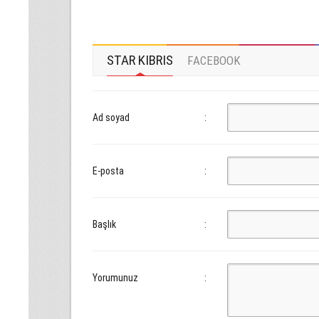
STAR KIBRIS
FACEBOOK
Ad soyad
:
E-posta
:
Başlık
:
Yorumunuz
: