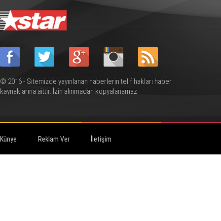
© 2016 - Sitemizde yayınlanan haberlerin telif hakları haber
kaynaklarına aittir. İzin alınmadan kopyalanamaz.
Künye
Reklam Ver
İletişim