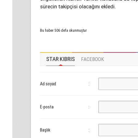
sürecin takipçisi olacağını ekledi.
Bu haber 506 defa okunmuştur
STAR KIBRIS
FACEBOOK
Ad soyad
:
E-posta
:
Başlık
: