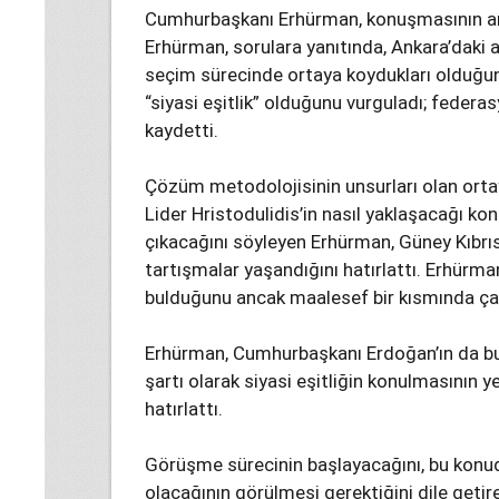
Cumhurbaşkanı Erhürman, konuşmasının ardı
Erhürman, sorulara yanıtında, Ankara’daki a
seçim sürecinde ortaya koydukları olduğuna 
“siyasi eşitlik” olduğunu vurguladı; fede
kaydetti.
Çözüm metodolojisinin unsurları olan orta
Lider Hristodulidis’in nasıl yaklaşacağı k
çıkacağını söyleyen Erhürman, Güney Kıbrı
tartışmalar yaşandığını hatırlattı. Erhürma
bulduğunu ancak maalesef bir kısmında ça
Erhürman, Cumhurbaşkanı Erdoğan’ın da b
şartı olarak siyasi eşitliğin konulmasının 
hatırlattı.
Görüşme sürecinin başlayacağını, bu konu
olacağının görülmesi gerektiğini dile getir