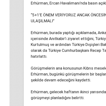
Erhürman, Ercan Havalimanı’nda basın açık
“5+1’E ÖNEM VERİYORUZ ANCAK ÖNCESİ
ULAŞILMALI”
Erhürman, burada yaptığı açıklamada, Ankar
içerisinde Anıtkabir’i ziyaret ettiğini, Tür
Kurtulmuş ve ardından Türkiye Dışişleri Ba
olarak da Türkiye Cumhurbaşkanı Recep Ta
hatırlattı.
Görüşmelerin ana konusunun Kıbrıs mesel
Erhürman, bugünkü görüşmelerin bir başlang
şekilde devam edeceğini kaydetti.
Erhürman, gelecek haftanın ikinci yarısında
görüşmeyi planladığını belirtti.