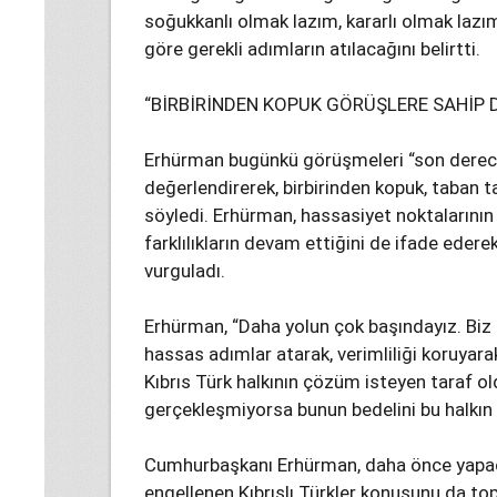
soğukkanlı olmak lazım, kararlı olmak lazım.
göre gerekli adımların atılacağını belirtti.
“BİRBİRİNDEN KOPUK GÖRÜŞLERE SAHİP D
Erhürman bugünkü görüşmeleri “son derece 
değerlendirerek, birbirinden kopuk, taban 
söyledi. Erhürman, hassasiyet noktalarının
farklılıkların devam ettiğini de ifade edere
vurguladı.
Erhürman, “Daha yolun çok başındayız. Biz 
hassas adımlar atarak, verimliliği koruyar
Kıbrıs Türk halkının çözüm isteyen taraf
gerçekleşmiyorsa bunun bedelini bu halkın 
Cumhurbaşkanı Erhürman, daha önce yapacağı
engellenen Kıbrıslı Türkler konusunu da to