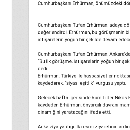
Cumhurbaşkanı Erhürman, önümüzdeki dönem
Cumhurbaşkanı Tufan Erhürman, adaya dön
değerlendirdi. Erhürman, bu görüşmenin bi
istişarelerin yoğun bir şekilde devam edece
Cumhurbaşkanı Tufan Erhürman, Ankara’da ya
“Bu ilk görüşme, istişarelerin yoğun bir ş
dedi.
Erhürman, Türkiye ile hassasiyetler noktas
kaydederek, “siyasi eşitlik” vurgusu yaptı.
Gelecek hafta içerisinde Rum Lider Nikos H
kaydeden Erhürman, önyargılı davranılmamas
dinamiğini yaratacağını ifade etti.
Ankara’ya yaptığı ilk resmi ziyaretinin a