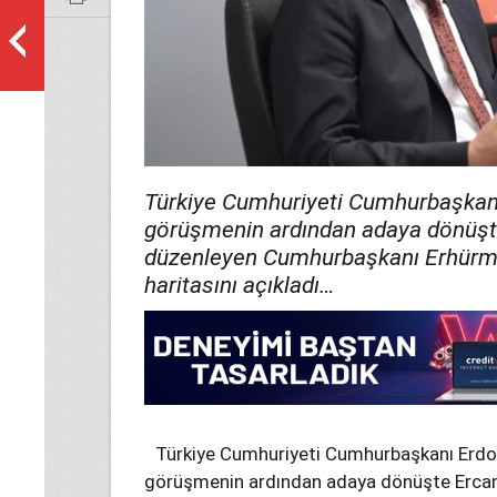
Türkiye Cumhuriyeti Cumhurbaşkanı 
görüşmenin ardından adaya dönüşte
düzenleyen Cumhurbaşkanı Erhürma
haritasını açıkladı…
Türkiye Cumhuriyeti Cumhurbaşkanı Erdoğ
görüşmenin ardından adaya dönüşte Ercan’