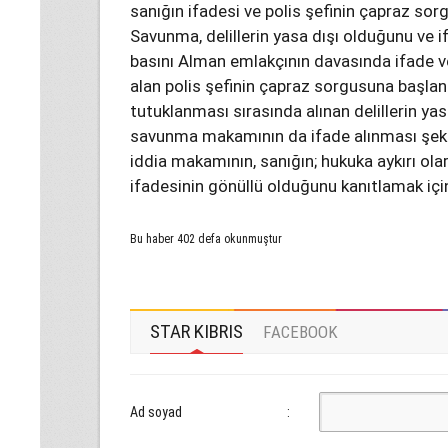
sanığın ifadesi ve polis şefinin çapraz sor
Savunma, delillerin yasa dışı olduğunu ve i
basını Alman emlakçının davasında ifade v
alan polis şefinin çapraz sorgusuna başlan
tutuklanması sırasında alınan delillerin yas
savunma makamının da ifade alınması şekli
iddia makamının, sanığın; hukuka aykırı ola
ifadesinin gönüllü olduğunu kanıtlamak için 
Bu haber 402 defa okunmuştur
STAR KIBRIS
FACEBOOK
Ad soyad
: