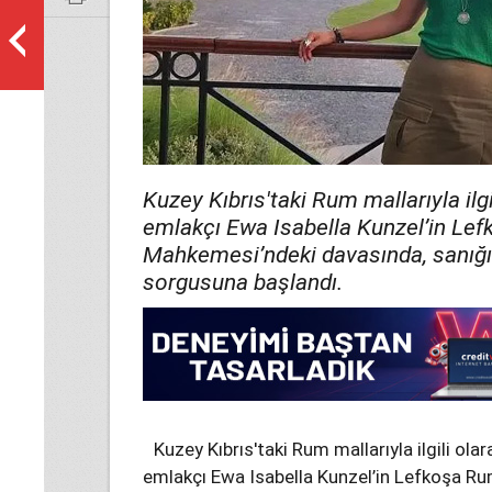
Kuzey Kıbrıs'taki Rum mallarıyla ilg
emlakçı Ewa Isabella Kunzel’in Le
Mahkemesi’ndeki davasında, sanığın
sorgusuna başlandı.
Kuzey Kıbrıs'taki Rum mallarıyla ilgili ol
emlakçı Ewa Isabella Kunzel’in Lefkoşa R