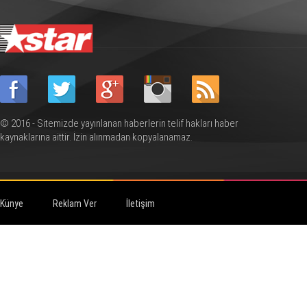
© 2016 - Sitemizde yayınlanan haberlerin telif hakları haber
kaynaklarına aittir. İzin alınmadan kopyalanamaz.
Künye
Reklam Ver
İletişim