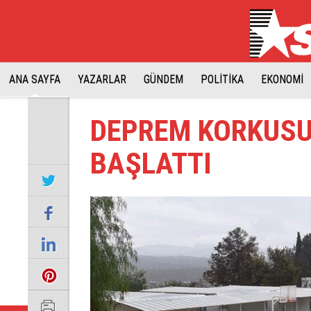
ANA SAYFA
YAZARLAR
GÜNDEM
POLİTİKA
EKONOMİ
DEPREM KORKUSU
BAŞLATTI