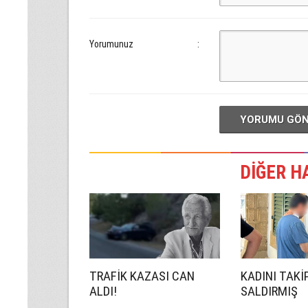
Yorumunuz
:
YORUMU GÖ
DİĞER H
TRAFİK KAZASI CAN
KADINI TAKİ
ALDI!
SALDIRMIŞ