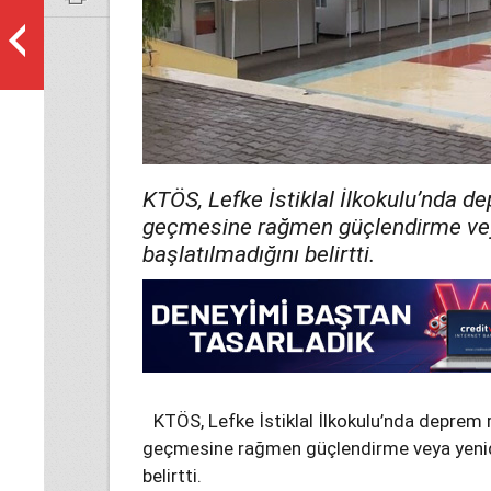
KTÖS, Lefke İstiklal İlkokulu’nda d
geçmesine rağmen güçlendirme vey
başlatılmadığını belirtti.
KTÖS, Lefke İstiklal İlkokulu’nda deprem 
geçmesine rağmen güçlendirme veya yenide
belirtti.