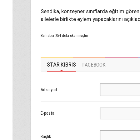
Sendika, konteyner sınıflarda eğitim gören
ailelerle birlikte eylem yapacaklarını açıklad
Bu haber 254 defa okunmuştur
STAR KIBRIS
FACEBOOK
Ad soyad
:
E-posta
:
Başlık
: