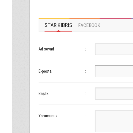
STAR KIBRIS
FACEBOOK
Ad soyad
:
E-posta
:
Başlık
:
Yorumunuz
: