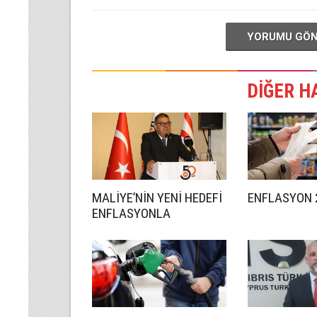
YORUMU GÖ
DİĞER H
MALİYE’NİN YENİ HEDEFİ
ENFLASYON 2
ENFLASYONLA
MÜCADELE