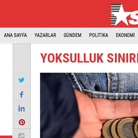
ANA SAYFA
YAZARLAR
GÜNDEM
POLİTİKA
EKONOMİ
YOKSULLUK SINIRI