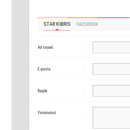
STAR KIBRIS
FACEBOOK
Ad soyad
:
E-posta
:
Başlık
:
Yorumunuz
: