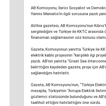
AB Komisyonu, İlerici Sosyalist ve Demokra
Yannis Maniatis’in ilgili sorusuna yazılı yanı
Alithia gazetesi, AB Komisyonu’nun Kıbrıs’ta
sergilediğini ve Türkiye ile KKTC arasında 
finansman sağlamasının söz konusu olamaya
Gazete, Komisyonun yanıtta Türkiye ile 
elektrik kablo projesinin “karşılıklı ilgi proj
yazdı. AB’nin yanıtta “Great Sea Interconn
belirttiğini kaydeden gazete, proje için A
sağlandığını hatırlattı.
Gazete, AB Komisyonu’nun, “Türkiye Elektrik
mesajda, Türkiye’nin “Avrupa Elektrik İlet
gözlemci statüsünde bulunduğunu ve AB’dek
taahhüt ettiğini hatırlattığını öne sürdü.