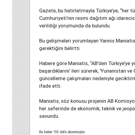
Gazete, bu hatırlatmayla Türkiye’ye, “her tür
Cumhuriyeti’nin resmi dağıtım ağı idarecisi
verildiği yorumunda da bulundu.
Bu gelişmeleri yorumlayan Yannis Maniatis 
gerektiğini belirtti.
Habere göre Maniatis, “AB’den Türkiye’ye yö
başardıklarını' ileri sürerek, 'Yunanistan ve
güncelleme çalışmaları nedeniyle geciktir
ifade etti.
Maniatis, söz konusu projenin AB Komisyonu
her seferinde de ekonomik, teknik ve jeopo
savundu.
Bu haber 155 defa okunmuştur