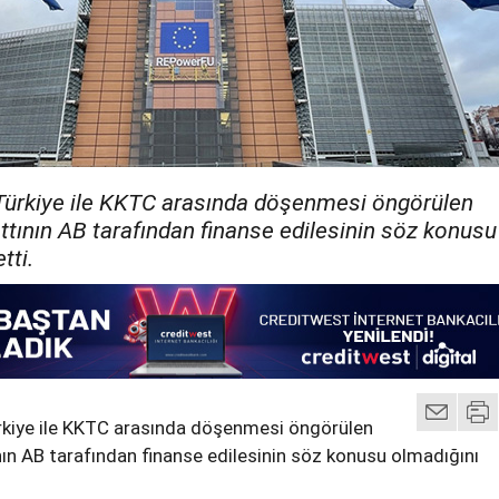
ürkiye ile KKTC arasında döşenmesi öngörülen
attının AB tarafından finanse edilesinin söz konusu
tti.
kiye ile KKTC arasında döşenmesi öngörülen
ının AB tarafından finanse edilesinin söz konusu olmadığını