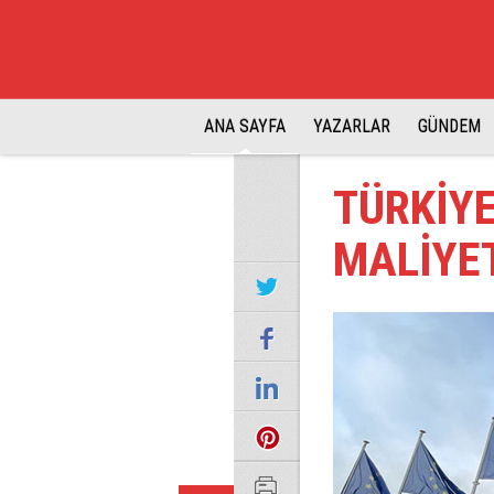
ANA SAYFA
YAZARLAR
GÜNDEM
TÜRKİYE
MALİYE