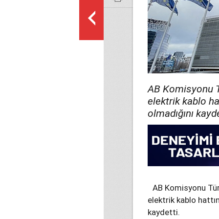
AB Komisyonu T
elektrik kablo h
olmadığını kayde
AB Komisyonu Tür
elektrik kablo hatt
kaydetti.