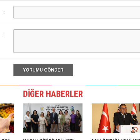
:
:
YORUMU GÖNDER
DİĞER HABERLER