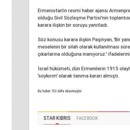
Ermenistan'ın resmi haber ajansı Armenpres
olduğu Sivil Sözleşme Partisi'nin toplantısı
karara ilişkin bir soruyu yanıtladı.
Söz konusu karara ilişkin Paşinyan, 'Bir y
meselenin bir silah olarak kullanılması sü
çıkarlarına olduğuna inanıyoruz.' ifadelerini
İsrail hükümeti, dün Ermenilerin 1915 olaylar
'soykırım' olarak tanıma kararı almıştı.
Bu haber 153 defa okunmuştur
STAR KIBRIS
FACEBOOK