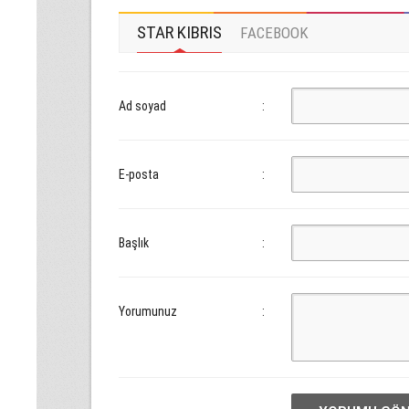
STAR KIBRIS
FACEBOOK
Ad soyad
:
E-posta
:
Başlık
:
Yorumunuz
: