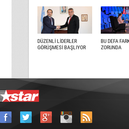
OLACAĞIZ
DÜZENLİ LİDERLER
BU DEFA FAR
GÖRÜŞMESİ BAŞLIYOR
ZORUNDA