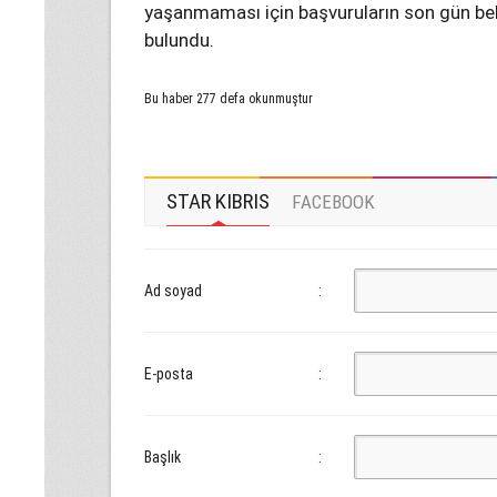
yaşanmaması için başvuruların son gün 
bulundu.
Bu haber 277 defa okunmuştur
STAR KIBRIS
FACEBOOK
Ad soyad
:
E-posta
:
Başlık
: