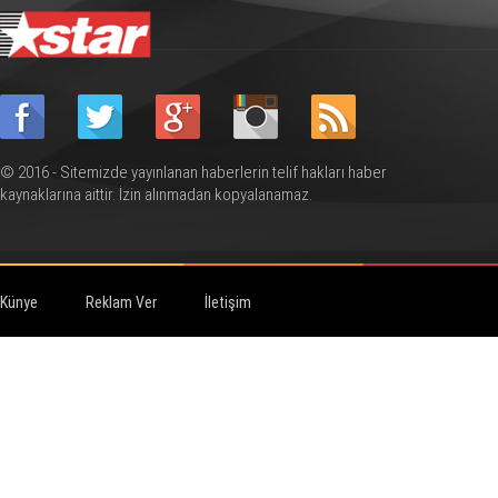
© 2016 - Sitemizde yayınlanan haberlerin telif hakları haber
kaynaklarına aittir. İzin alınmadan kopyalanamaz.
Künye
Reklam Ver
İletişim