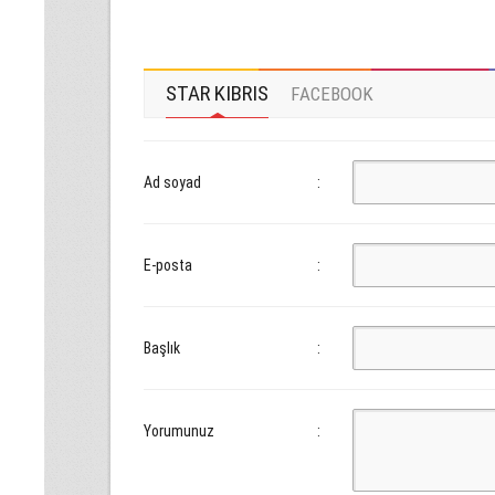
STAR KIBRIS
FACEBOOK
Ad soyad
:
E-posta
:
Başlık
:
Yorumunuz
: