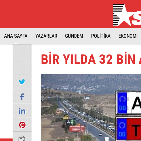
ANA SAYFA
YAZARLAR
GÜNDEM
POLİTİKA
EKONOMİ
BİR YILDA 32 BİN