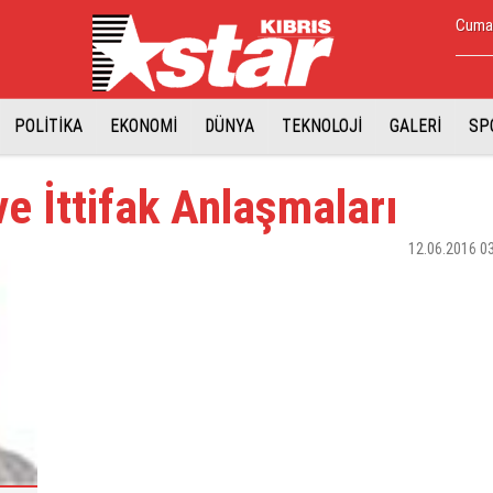
Cuma,
POLİTİKA
EKONOMİ
DÜNYA
TEKNOLOJİ
GALERİ
SP
ve İttifak Anlaşmaları
12.06.2016 0