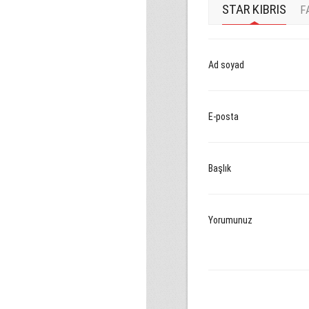
STAR KIBRIS
F
Ad soyad
E-posta
Başlık
Yorumunuz