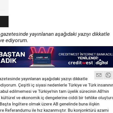
gazetesinde yayınlanan aşağıdaki yazıyı dikkatle
ye ediyorum.
zetesinde yayınlanan aşağıdaki yazıyı dikkatle
diyorum. Çeşitli iç siyasi nedenlerle Türkiye ve Türk insanını
kabul edilmemesi ve Türkiye'nin tam üyelik sürecinin AB'nin
kültürel ve ekonomik iç dengelerine ciddi bir tehlike oluştu
 Başta İngiltere olmak üzere AB genelinde buna ilişkin
ere Referandumu ile hız kazanmıştır. Bu konjonktürü azami