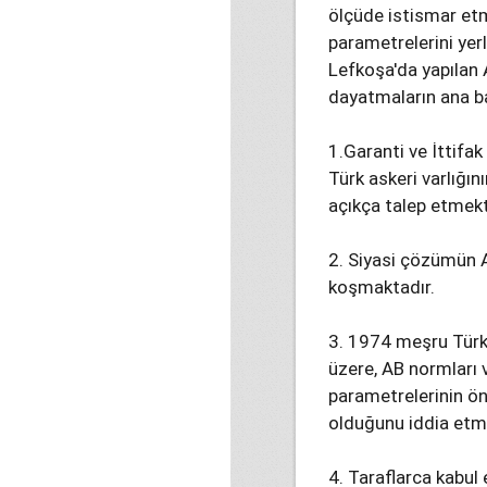
ölçüde istismar et
parametrelerini yer
Lefkoşa'da yapılan 
dayatmaların ana baş
1.Garanti ve İttifa
Türk askeri varlığın
açıkça talep etmekt
2. Siyasi çözümün 
koşmaktadır.
3. 1974 meşru Türk
üzere, AB normları
parametrelerinin ön
olduğunu iddia etm
4. Taraflarca kabul