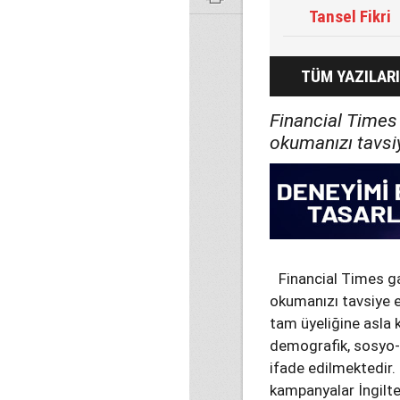
Tansel Fikri
TÜM YAZILARI
Financial Times 
okumanızı tavsi
Financial Times ga
okumanızı tavsiye e
tam üyeliğine asla 
demografik, sosyo- 
ifade edilmektedir.
kampanyalar İngilt