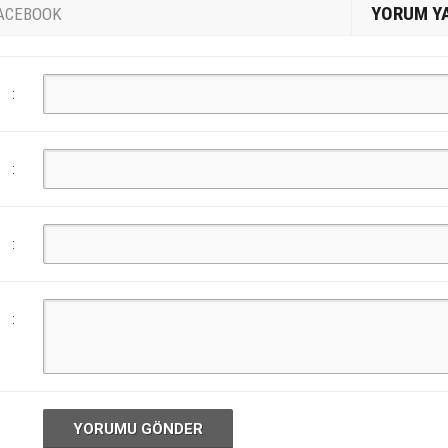
YORUM Y
ACEBOOK
:
:
:
:
YORUMU GÖNDER