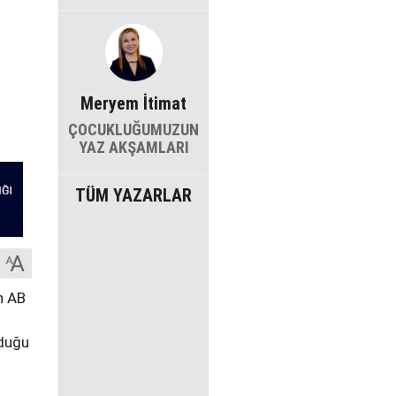
Meryem İtimat
ÇOCUKLUĞUMUZUN
YAZ AKŞAMLARI
TÜM YAZARLAR
n AB
rduğu