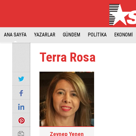
ANA SAYFA
YAZARLAR
GÜNDEM
POLİTİKA
EKONOMİ
Terra Rosa
Zeynep Yenen