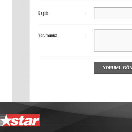
Başlık
:
Yorumunuz
:
YORUMU GÖ