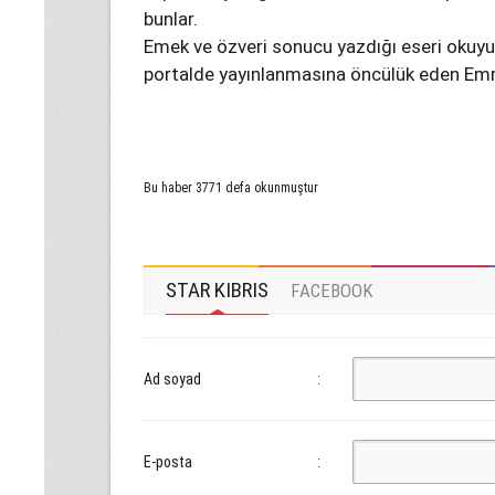
bunlar.
Emek ve özveri sonucu yazdığı eseri okuyucu
portalde yayınlanmasına öncülük eden Emra
Bu haber 3771 defa okunmuştur
STAR KIBRIS
FACEBOOK
Ad soyad
:
E-posta
: