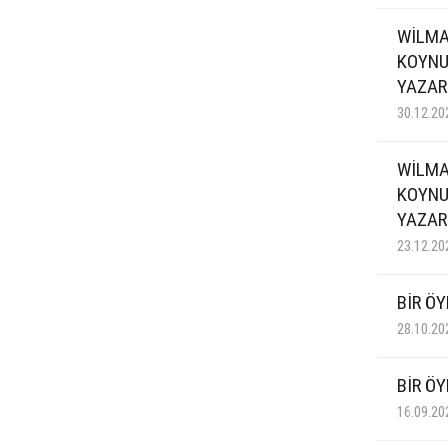
WİLMA
KOYNU
YAZAR
30.12.20
WİLMA
KOYNU
YAZAR
23.12.20
BİR ÖY
28.10.20
BİR Ö
16.09.20