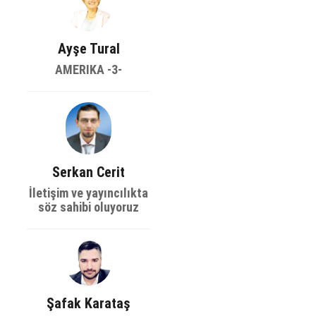
Ayşe Tural
AMERIKA -3-
Serkan Cerit
İletişim ve yayıncılıkta
söz sahibi oluyoruz
Şafak Karataş