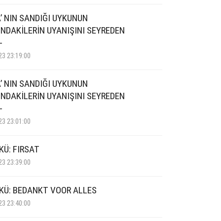
’ NIN SANDIĞI UYKUNUN
NDAKİLERİN UYANIŞINI SEYREDEN
-
23 23:19:00
’ NIN SANDIĞI UYKUNUN
NDAKİLERİN UYANIŞINI SEYREDEN
-
23 23:01:00
KÜ: FIRSAT
23 23:39:00
YKÜ: BEDANKT VOOR ALLES
23 23:40:00