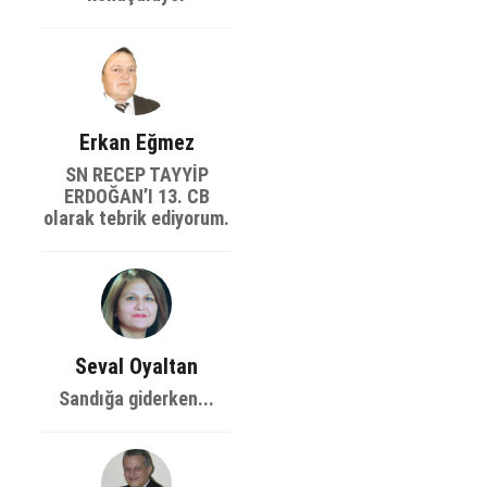
Erkan Eğmez
SN RECEP TAYYİP
ERDOĞAN’I 13. CB
olarak tebrik ediyorum.
Seval Oyaltan
Sandığa giderken...