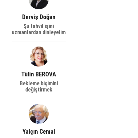
Derviş Doğan
Şu tahvil işini
uzmanlardan dinleyelim
Tülin BEROVA
Bekleme biçimini
değiştirmek
Yalçın Cemal