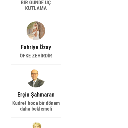
BİR GÜNDE ÜÇ
KUTLAMA
Fahriye Özay
ÖFKE ZEHİRDİR
Erçin Şahmaran
Kudret hoca bir dönem
daha beklemeli