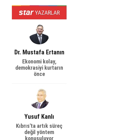
YAZARLAR
Dr. Mustafa Ertanın
Ekonomi kolay,
demokrasiyi kurtarın
önce
Yusuf Kanlı
Kıbrıs'ta artık süreç
değil yöntem
konuşuluyor