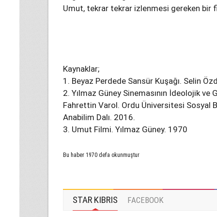
Umut, tekrar tekrar izlenmesi gereken bir f
Kaynaklar;
1. Beyaz Perdede Sansür Kuşağı. Selin Öz
2. Yılmaz Güney Sinemasının İdeolojik ve 
Fahrettin Varol. Ordu Üniversitesi Sosyal 
Anabilim Dalı. 2016.
3. Umut Filmi. Yılmaz Güney. 1970
Bu haber 1970 defa okunmuştur
STAR KIBRIS
FACEBOOK