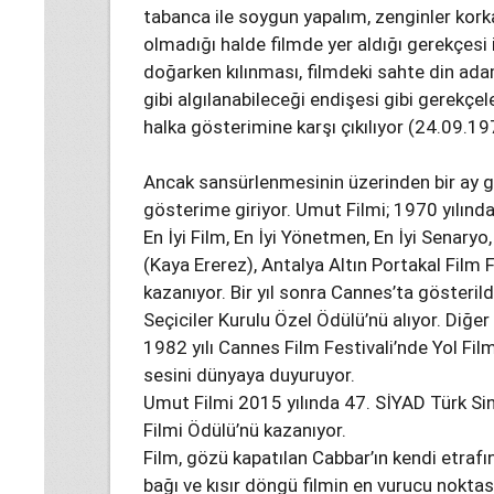
tabanca ile soygun yapalım, zenginler kork
olmadığı halde filmde yer aldığı gerekçesi
doğarken kılınması, filmdeki sahte din ada
gibi algılanabileceği endişesi gibi gerekçel
halka gösterimine karşı çıkılıyor (24.09.19
Ancak sansürlenmesinin üzerinden bir ay g
gösterime giriyor. Umut Filmi; 1970 yılınd
En İyi Film, En İyi Yönetmen, En İyi Senaryo
(Kaya Ererez), Antalya Altın Portakal Film F
kazanıyor. Bir yıl sonra Cannes’ta gösteril
Seçiciler Kurulu Özel Ödülü’nü alıyor. Diğer
1982 yılı Cannes Film Festivali’nde Yol Film
sesini dünyaya duyuruyor.
Umut Filmi 2015 yılında 47. SİYAD Türk Sin
Filmi Ödülü’nü kazanıyor.
Film, gözü kapatılan Cabbar’ın kendi etraf
bağı ve kısır döngü filmin en vurucu noktas