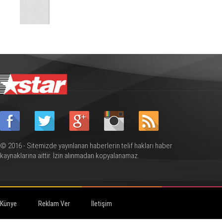
© 2016 - Sitemizde yayınlanan haberlerin telif hakları haber
kaynaklarına aittir. İzin alınmadan kopyalanamaz.
Künye
Reklam Ver
İletişim