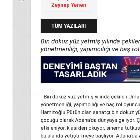
Zeynep Yenen
TÜM YAZILARI
Bin dokuz yüz yetmiş yılında çekilen
yönetmenliği, yapımcılığı ve baş ro
Bin dokuz yüz yetmiş yılında çekilen Umut 
yönetmenliği, yapımcılığı ve baş rol oyuncu
Hamitoğlu Pütün olan sanatçı bin dokuz yüz 
çocuğu olarak Adana’da dünyaya geliyor. Ç
etkileniyor, klasikleri okuyor, sinema tutk
bu alanda yetiştirmeye başlıyor. Adana’da