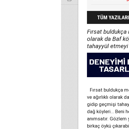
TÜM YAZILARI
Fırsat buldukça 
olarak da Baf kö
tahayyül etmeyi 
Fırsat buldukça m
ve ağırlıklı olarak d
gidip geçmişi tahay
dağ köyleri... Beni 
anımsatır. Gözlem 
birkaç öykü çıkarabi