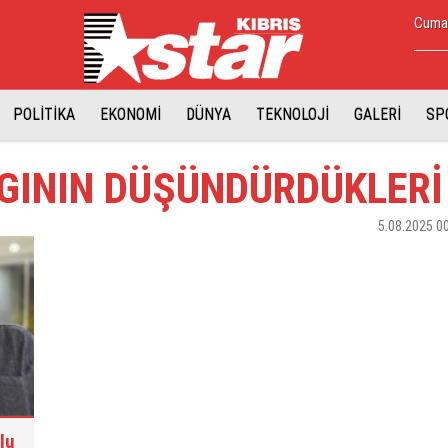
Cuma,
POLİTİKA
EKONOMİ
DÜNYA
TEKNOLOJİ
GALERİ
SP
NGININ DÜŞÜNDÜRDÜKLERİ
5.08.2025 0
lu