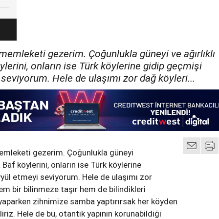
memleketi gezerim. Çoğunlukla güneyi ve ağırlıklı
ylerini, onların ise Türk köylerine gidip geçmişi
seviyorum. Hele de ulaşımı zor dağ köyleri...
emleketi gezerim. Çoğunlukla güneyi
a Baf köylerini, onların ise Türk köylerine
yül etmeyi seviyorum. Hele de ulaşımı zor
hem bir bilinmeze taşır hem de bilindikleri
yaparken zihnimize samba yaptırırsak her köyden
liriz. Hele de bu, otantik yapının korunabildiği