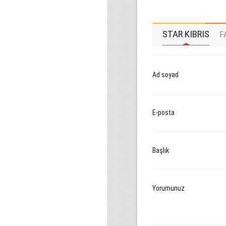
STAR KIBRIS
F
Ad soyad
E-posta
Başlık
Yorumunuz