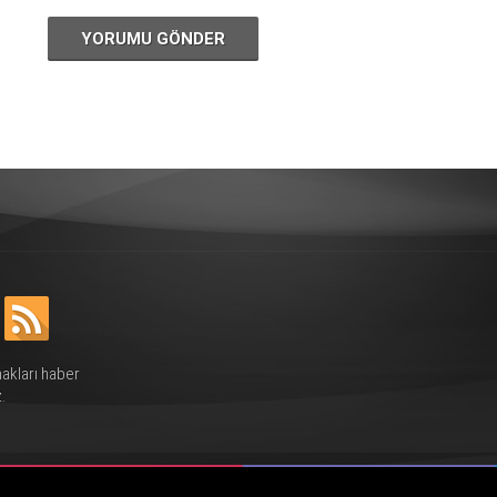
YORUMU GÖNDER
hakları haber
.