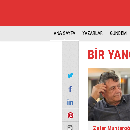
ANA SAYFA
YAZARLAR
GÜNDEM
BİR YA
Zafer Muhtaroğ