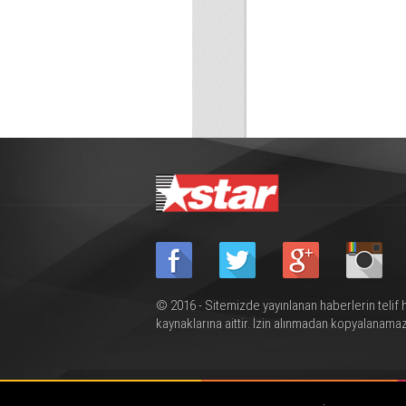
© 2016 - Sitemizde yayınlanan haberlerin telif 
kaynaklarına aittir. İzin alınmadan kopyalanamaz