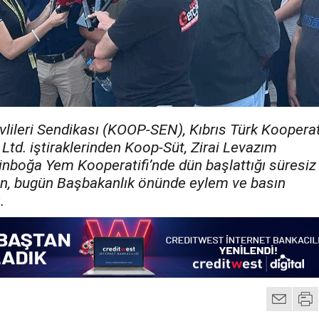
lileri Sendikası (KOOP-SEN), Kıbrıs Türk Kooperat
td. iştiraklerinden Koop-Süt, Zirai Levazım
inboğa Yem Kooperatifi’nde dün başlattığı süresiz
en, bugün Başbakanlık önünde eylem ve basın
.