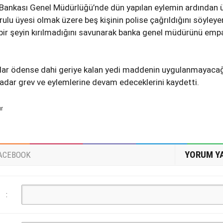
Bankası Genel Müdürlüğü’nde dün yapılan eylemin ardından 
ulu üyesi olmak üzere beş kişinin polise çağrıldığını söyleye
bir şeyin kırılmadığını savunarak banka genel müdürünü emp
ar ödense dahi geriye kalan yedi maddenin uygulanmayacağ
adar grev ve eylemlerine devam edeceklerini kaydetti.
ur
YORUM Y
ACEBOOK
: