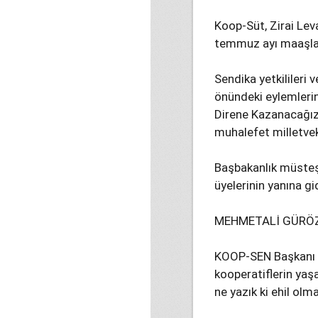
Koop-Süt, Zirai Lev
temmuz ayı maaşlar
Sendika yetkilileri
önündeki eylemleri
Direne Kazanacağız”
muhalefet milletveki
Başbakanlık müsteş
üyelerinin yanına gi
MEHMETALİ GÜRÖ
KOOP-SEN Başkanı M
kooperatiflerin yaşa
ne yazık ki ehil olm