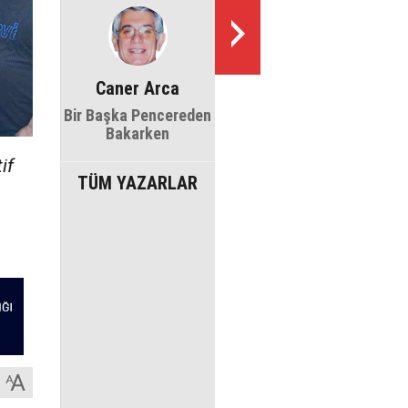
Caner Arca
Bir Başka Pencereden
Bakarken
if
TÜM YAZARLAR