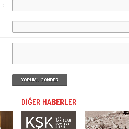
:
:
:
YORUMU GÖNDER
DİĞER HABERLER