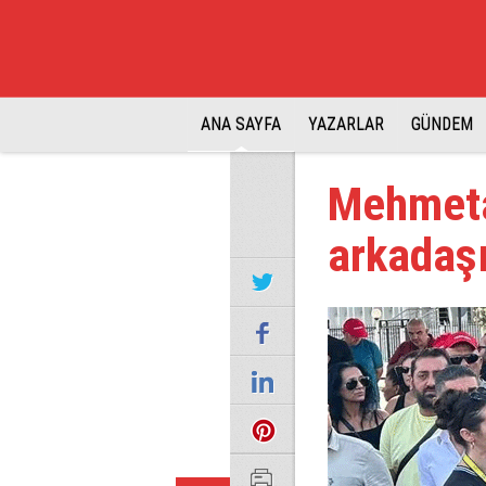
ANA SAYFA
YAZARLAR
GÜNDEM
Mehmetal
arkadaş