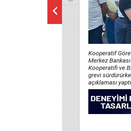
Kooperatif Görev
Merkez Bankası L
Kooperatifi ve B
grevi sürdürürk
açıklaması yaptı