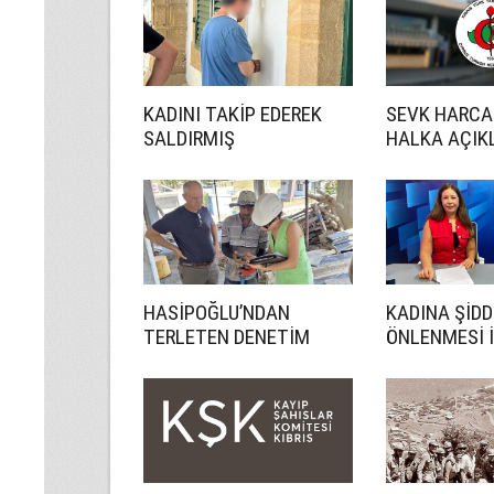
KADINI TAKİP EDEREK
SEVK HARCA
SALDIRMIŞ
HALKA AÇIK
HASİPOĞLU’NDAN
KADINA ŞİDD
TERLETEN DENETİM
ÖNLENMESİ 
DAHA ETKİN