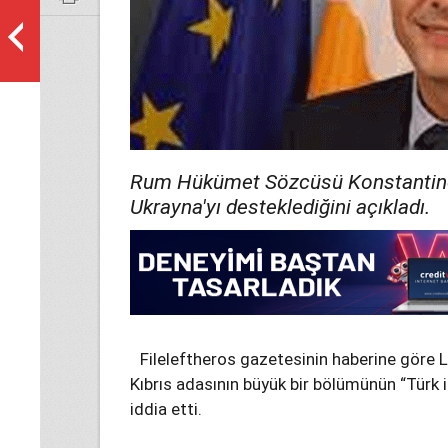
Rum Hükümet Sözcüsü Konstantinos
Ukrayna'yı desteklediğini açıkladı.
Fileleftheros gazetesinin haberine göre Le
Kıbrıs adasının büyük bir bölümünün “Türk i
iddia etti.