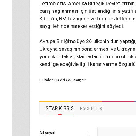
Letimbiotis, Amerika Birleşik Devletleri’nin
barış sağlanması için üstlendiği inisiyatif
Kıbrıs’ın, BM tüzüğüne ve tüm devletlerin 
saygı lehinde hareket ettiğini söyledi.
Avrupa Birliği’ne üye 26 ülkenin dün yaptı
Ukrayna savaşının sona ermesi ve Ukrayna i
yönelik ortak açıklamadan memnun oldukları
kendi geleceğiyle ilgili karar verme özgürl
Bu haber 124 defa okunmuştur
STAR KIBRIS
FACEBOOK
Ad soyad
: