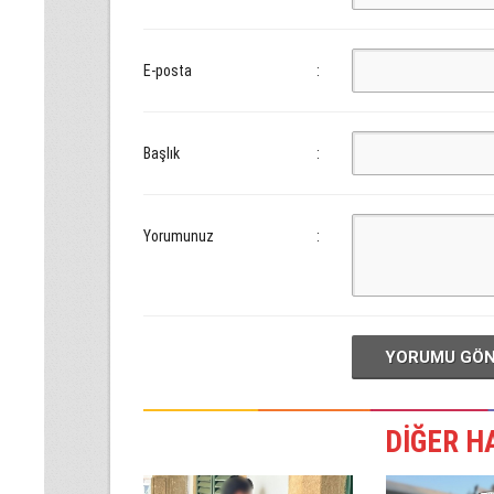
E-posta
:
Başlık
:
Yorumunuz
:
YORUMU GÖ
DİĞER H