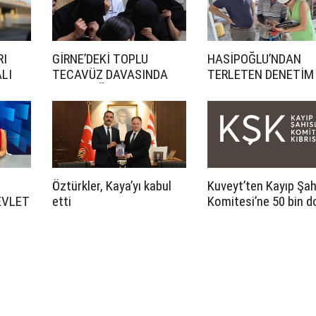
RI
GİRNE’DEKİ TOPLU
HASİPOĞLU’NDAN
LI
TECAVÜZ DAVASINDA
TERLETEN DENETİM
CEZA YAĞDI
Öztürkler, Kaya’yı kabul
Kuveyt’ten Kayıp Şah
EVLET
etti
Komitesi’ne 50 bin d
LI
katkı