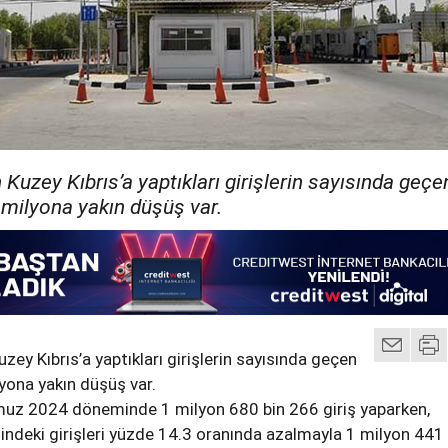
 Kuzey Kıbrıs’a yaptıkları girişlerin sayısında geçe
 milyona yakın düşüş var.
uzey Kıbrıs’a yaptıkları girişlerin sayısında geçen
lyona yakın düşüş var.
uz 2024 döneminde 1 milyon 680 bin 266 giriş yaparken,
ndeki girişleri yüzde 14.3 oranında azalmayla 1 milyon 441 