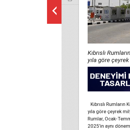
Kıbrıslı Rumların
yıla göre çeyrek
Kıbrıslı Rumların K
yıla göre çeyrek mi
Rumlar, Ocak-Temm
2025’in aynı dönemi