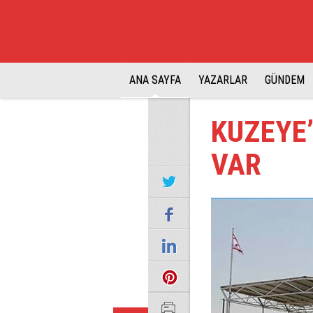
ANA SAYFA
YAZARLAR
GÜNDEM
KUZEYE’
VAR