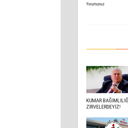
Yorumunuz
KUMAR BAĞIMLILI
ZİRVELERDEYİZ!